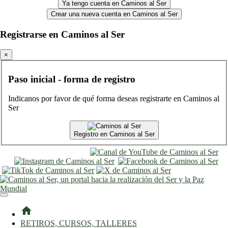
Ya tengo cuenta en Caminos al Ser
Crear una nueva cuenta en Caminos al Ser
Registrarse en Caminos al Ser
×
Paso inicial - forma de registro
Indicanos por favor de qué forma deseas registrarte en Caminos al
Ser
Registro en Caminos al Ser
entrar
registro
home
RETIROS, CURSOS, TALLERES