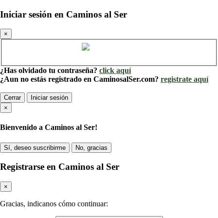
Iniciar sesión en Caminos al Ser
×
Cuenta de Caminos al Ser
¿Has olvidado tu contraseña?
click aquí
¿Aun no estás registrado en CaminosalSer.com?
registrate aquí
Cerrar
Iniciar sesión
×
Bienvenido a Caminos al Ser!
Sí, deseo suscribirme
No, gracias
Registrarse en Caminos al Ser
×
Gracias, indicanos cómo continuar: