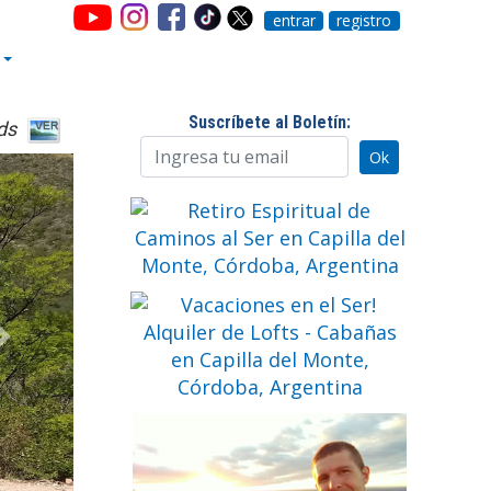
entrar
registro
Suscríbete al Boletín:
ds
Siguiente