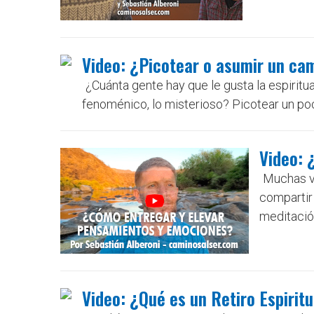
Video: ¿Picotear o asumir un cam
¿Cuánta gente hay que le gusta la espiritual
fenoménico, lo misterioso? Picotear un poc
Video: 
Muchas ve
compartir 
meditació
Video: ¿Qué es un Retiro Espirit