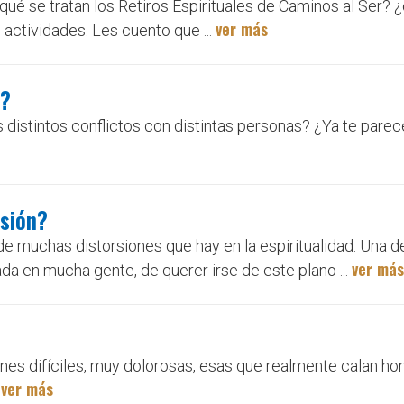
ué se tratan los Retiros Espirituales de Caminos al Ser?
ver más
actividades. Les cuento que ...
é?
distintos conflictos con distintas personas? ¿Ya te par
nsión?
de muchas distorsiones que hay en la espiritualidad. Una de
ver más
da en mucha gente, de querer irse de este plano ...
ones difíciles, muy dolorosas, esas que realmente calan ho
ver más
.