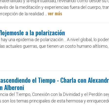
materialidad y la espiritualidad, revelando cómo desde su 
través de la meditación y experiencias fuera del cuerpo, tr
ver más
ercepción de la realidad ...
flojemosle a la polarización
 hay una epidemia de polarización… A nivel global, lo pode
as actuales guerras, que tienen un costo humano altísimo, 
rascendiendo el Tiempo - Charla con Alexandr
n Alberoni
cia del Tiempo, Conexión con la Divinidad y el Perdón s
 son los temas principales de esta hermosa y enriquecedor