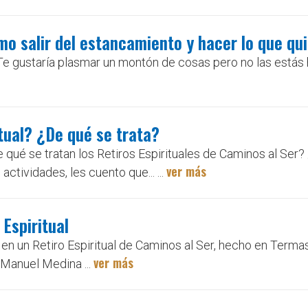
o salir del estancamiento y hacer lo que qu
Te gustaría plasmar un montón de cosas pero no las estás
tual? ¿De qué se trata?
 qué se tratan los Retiros Espirituales de Caminos al Ser
ver más
tividades, les cuento que... ...
 Espiritual
 en un Retiro Espiritual de Caminos al Ser, hecho en Terma
ver más
 Manuel Medina ...