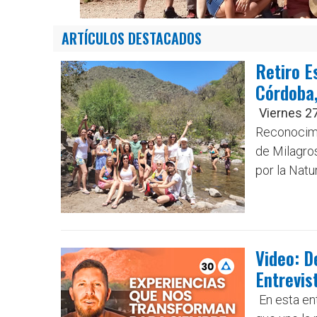
ARTÍCULOS DESTACADOS
Retiro E
Córdoba,
Viernes 2
Reconocimi
de Milagro
por la Natur
Video: D
Entrevis
En esta en