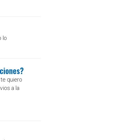
 lo
ociones?
te quiero
vios a la