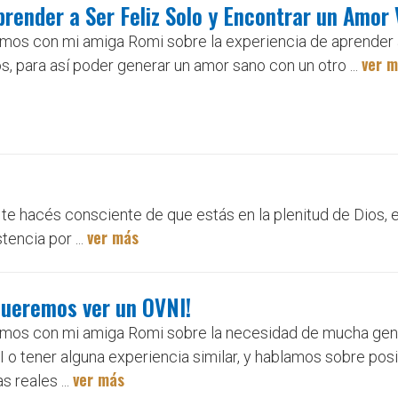
prender a Ser Feliz Solo y Encontrar un Amor
mos con mi amiga Romi sobre la experiencia de aprender a
ver 
s, para así poder generar un amor sano con un otro ...
 te hacés consciente de que estás en la plenitud de Dios, e
ver más
tencia por ...
Queremos ver un OVNI!
amos con mi amiga Romi sobre la necesidad de mucha gen
 o tener alguna experiencia similar, y hablamos sobre pos
ver más
s reales ...