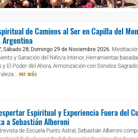
spiritual de Caminos al Ser en Capilla del Mon
 Argentina
7, Sábado 28, Domingo 29 de Noviembre 2026.
Meditación
ento y Sanación del Niño/a Interior, Herramientas basada
s y El Poder del Ahora, Armonización con Sonidos Sagrado
ver más
aleza ...
espertar Espiritual y Experiencia Fuera del C
ta a Sebastián Alberoni
trevista de Escuela Punto Astral, Sebastián Alberoni comp