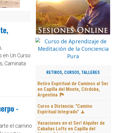
te,
,
s en Un Curso
s, Caminata
RETIROS, CURSOS, TALLERES
Retiro Espiritual de Caminos al Ser
en Capilla del Monte, Córdoba,
Argentina 🏞️
uerpo -
Curso a Distancia: "Camino
Espiritual Integrado" 🧘
Vacaciones en el Ser! Alquiler de
arte el camino
Cabañas Lofts en Capilla del