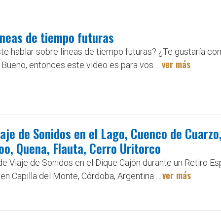
íneas de tiempo futuras
e hablar sobre líneas de tiempo futuras? ¿Te gustaría c
ver más
Bueno, entonces este video es para vos ...
iaje de Sonidos en el Lago, Cuenco de Cuarzo
oo, Quena, Flauta, Cerro Uritorco
 Viaje de Sonidos en el Dique Cajón durante un Retiro Espi
ver más
en Capilla del Monte, Córdoba, Argentina ...