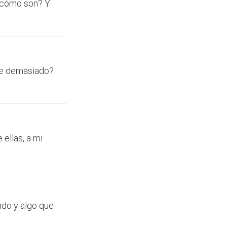
 ¿cómo son? Y
ece demasiado?
 ellas, a mi
ndo y algo que