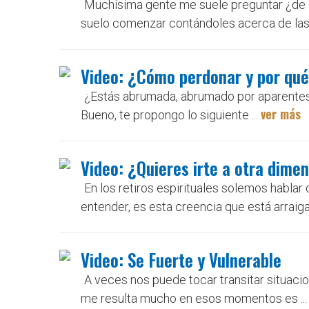
Muchísima gente me suele preguntar ¿de q
suelo comenzar contándoles acerca de las 
Video: ¿Cómo perdonar y por qu
¿Estás abrumada, abrumado por aparentes 
ver más
Bueno, te propongo lo siguiente ...
Video: ¿Quieres irte a otra dime
En los retiros espirituales solemos hablar 
entender, es esta creencia que está arraiga
Video: Se Fuerte y Vulnerable
A veces nos puede tocar transitar situaci
me resulta mucho en esos momentos es ..