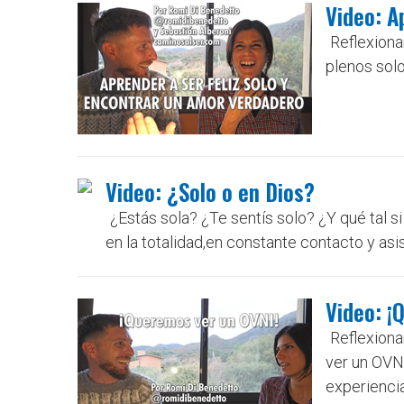
Video: A
Reflexiona
plenos solo
Video: ¿Solo o en Dios?
¿Estás sola? ¿Te sentís solo? ¿Y qué tal si
en la totalidad,en constante contacto y asis
Video: ¡
Reflexion
ver un OVNI
experiencia