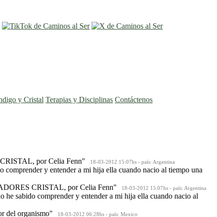
entrar
registro
ndigo y Cristal
Terapias y Disciplinas
Contáctenos
TAL, por Celia Fenn"
18-03-2012 15:07hs - país: Argentina
do comprender y entender a mi hija ella cuando nacio al tiempo una
RES CRISTAL, por Celia Fenn"
18-03-2012 15:07hs - país: Argentina
no he sabido comprender y entender a mi hija ella cuando nacio al
r del organismo"
18-03-2012 06:28hs - país: Mexico