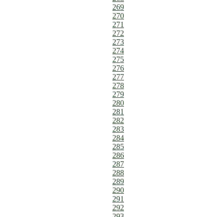
269
270
271
272
273
274
275
276
277
278
279
280
281
282
283
284
285
286
287
288
289
290
291
292
293