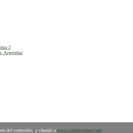
leta del contenido, y citando a
www.caminosalser.com