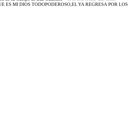
QUE ES MI DIOS TODOPODEROSO,EL YA REGRESA POR LOS