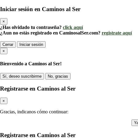
Iniciar sesión en Caminos al Ser
×
¿Has olvidado tu contraseña?
click aquí
¿Aun no estás registrado en CaminosalSer.com?
registrate aquí
Cerrar
Iniciar sesión
×
Bienvenido a Caminos al Ser!
Sí, deseo suscribirme
No, gracias
Registrarse en Caminos al Ser
×
Gracias, indicanos cómo continuar:
Ya
Registrarse en Caminos al Ser