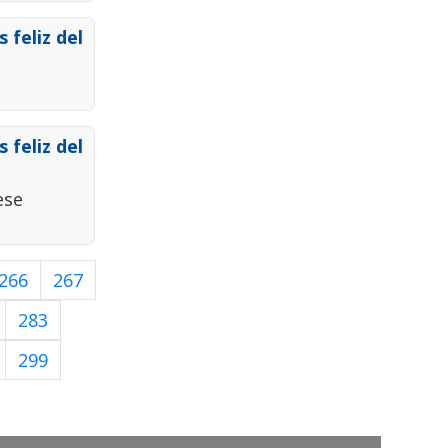
 feliz del
 feliz del
ese
266
267
283
299