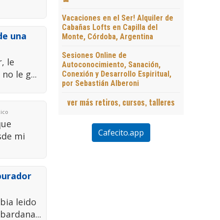
Vacaciones en el Ser! Alquiler de
Cabañas Lofts en Capilla del
de una
Monte, Córdoba, Argentina
Sesiones Online de
, le
Autoconocimiento, Sanación,
no le g...
Conexión y Desarrollo Espiritual,
por Sebastián Alberoni
ver más retiros, cursos, talleres
xico
que
Cafecito.app
sde mi
purador
bia leido
bardana...