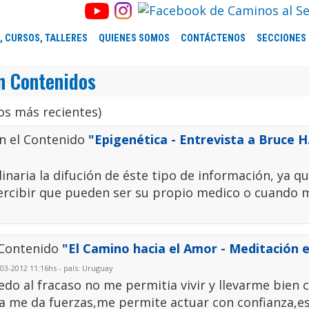
, CURSOS, TALLERES
QUIENES SOMOS
CONTÁCTENOS
SECCIONES
n Contenidos
s más recientes)
n el Contenido
"Epigenética - Entrevista a Bruce H
naria la difución de éste tipo de información, ya q
percibir que pueden ser su propio medico o cuando
 Contenido
"El Camino hacia el Amor - Meditación e
03-2012 11:16hs - país: Uruguay
edo al fracaso no me permitia vivir y llevarme bien 
ra me da fuerzas,me permite actuar con confianza,e