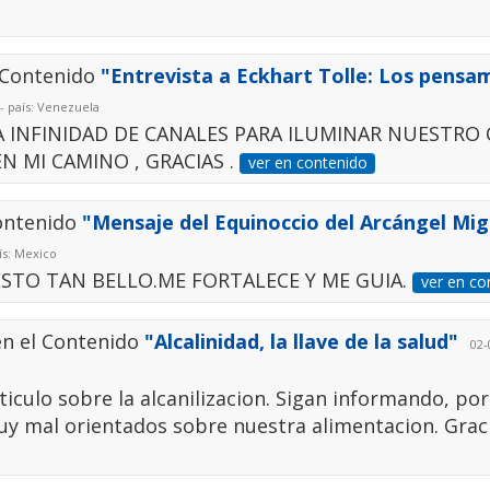
 Contenido
"Entrevista a Eckhart Tolle: Los pensa
- país: Venezuela
ZA INFINIDAD DE CANALES PARA ILUMINAR NUESTRO 
N MI CAMINO , GRACIAS .
ver en contenido
Contenido
"Mensaje del Equinoccio del Arcángel Migu
ís: Mexico
ESTO TAN BELLO.ME FORTALECE Y ME GUIA.
ver en co
en el Contenido
"Alcalinidad, la llave de la salud"
02-0
iculo sobre la alcanilizacion. Sigan informando, por
y mal orientados sobre nuestra alimentacion. Grac