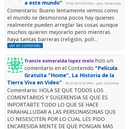
a este mundo"
19-02-2014 06:55hs - país: Venezuela
Comentario: Bueno lentamente vemos como
el mundo se desmorona pocos hay quienes
realmente pueden arreglar las cosas aunque
muchos quieren mejorarlo pero mientras
haya tantas barreras (religión, polí...
ver en contenido
hizo un
francie esmeralda lopez melo
comentario en el Contenido
"Película
Gratuita "Home", La Historia de la
Tierra Viva en Video"
18-02-2014 23:24hs - país: Colombia
Comentario: HOLA SE QUE TODOS LOS
COMENTARIOS Y SUGERENSIA SE QUE ES
INPORTABTE TODO LO QUE SE HACE
PARAHALLUDAR A LAS PERSONASONAS QUE
LO NESESCITEN POR LO CUAL LES PIDO
ENCARESIDA MENTE DE QUE PONGAN MAS