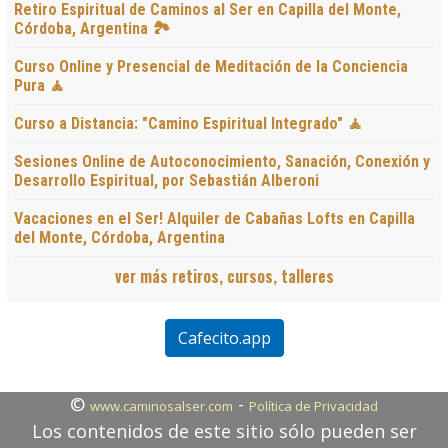
Retiro Espiritual de Caminos al Ser en Capilla del Monte,
Córdoba, Argentina 🏞️
Curso Online y Presencial de Meditación de la Conciencia
Pura 🧘
Curso a Distancia: "Camino Espiritual Integrado" 🧘
Sesiones Online de Autoconocimiento, Sanación, Conexión y
Desarrollo Espiritual, por Sebastián Alberoni
Vacaciones en el Ser! Alquiler de Cabañas Lofts en Capilla
del Monte, Córdoba, Argentina
ver más retiros, cursos, talleres
Cafecito.app
©
-
www.caminosalser.com
Política de Privacidad
Los contenidos de este sitio sólo pueden ser