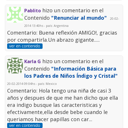
hizo un comentario en el
Pablito
Contenido
"Renunciar al mundo"
20-02-
2014 13:40hs - país: Argentina
Comentario: Buena reflexión AMIGO!, gracias
por compartirla.Un abrazo gigante.....
ver en contenido
hizo un comentario en el
Karla G
Contenido
"Información Básica para
los Padres de Niños Índigo y Cristal"
20-02-2014 09:04hs - país: Mexico
Comentario: Hola tengo una niña de casi 3
años y despues de que me han dicho que ella
era indigo busque las caracteristicas y
efectivamente,ella desde bebe cuando le
queriamos hacer papillas con car...
ver en contenido