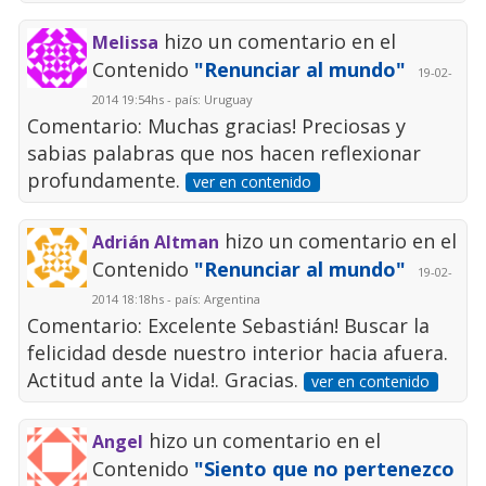
hizo un comentario en el
Melissa
Contenido
"Renunciar al mundo"
19-02-
2014 19:54hs - país: Uruguay
Comentario: Muchas gracias! Preciosas y
sabias palabras que nos hacen reflexionar
profundamente.
ver en contenido
hizo un comentario en el
Adrián Altman
Contenido
"Renunciar al mundo"
19-02-
2014 18:18hs - país: Argentina
Comentario: Excelente Sebastián! Buscar la
felicidad desde nuestro interior hacia afuera.
Actitud ante la Vida!. Gracias.
ver en contenido
hizo un comentario en el
Angel
Contenido
"Siento que no pertenezco