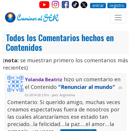
entrar
registro
Todos los Comentarios hechos en
Contenidos
(
nota:
se muestran primero los comentarios más
recientes)
hizo un comentario en
Yolanda Beatriz
el Contenido
"Renunciar al mundo"
20-
02-2014 20:21hs - país: Argentina
Comentario: Si querido amigo, muchas veces
creamos espectativas fuera de nosotros por
las cuales alcanzaríamos ese estado tan
preciado...la felicidad....la paz.....el amor....la