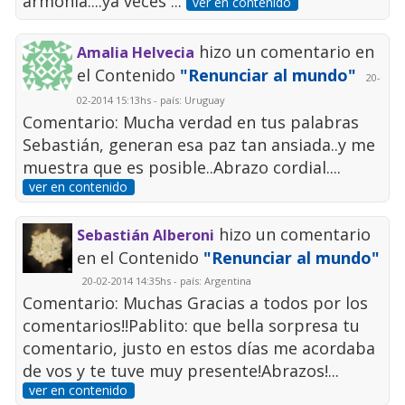
armonía....ya veces ...
ver en contenido
hizo un comentario en
Amalia Helvecia
el Contenido
"Renunciar al mundo"
20-
02-2014 15:13hs - país: Uruguay
Comentario: Mucha verdad en tus palabras
Sebastián, generan esa paz tan ansiada..y me
muestra que es posible..Abrazo cordial....
ver en contenido
hizo un comentario
Sebastián Alberoni
en el Contenido
"Renunciar al mundo"
20-02-2014 14:35hs - país: Argentina
Comentario: Muchas Gracias a todos por los
comentarios!!Pablito: que bella sorpresa tu
comentario, justo en estos días me acordaba
de vos y te tuve muy presente!Abrazos!...
ver en contenido