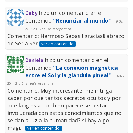
hizo un comentario en el
Gaby
Contenido
"Renunciar al mundo"
19-02-
2014 23:37hs - país: Argentina
Comentario: Hermoso Sebas!! gracias!! abrazo
de Ser a Ser
ver en contenido
hizo un comentario en el
Daniela
Contenido
"La conexión magnética
entre el Sol y la glándula pineal"
19-02-
2014 21:40hs - país: Argentina
Comentario: Muy interesante, me intriga
saber por que tantos secretos ocultos y por
que la iglesia tambien parece ser estar
involucrada con estos conocimientos que no
se dan a luz a la humanidad? si hay algo
magi...
ver en contenido