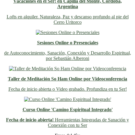
Vacaciones en el Ser! en Capilla del Monte, Córdoba,
Argentina
Lofts en alquiler. Naturaleza, Paz y descanso profundo al pie del
Cerro Uritorco
Sesiones Online o Presenciales
de Autoconocimiento, Sanación, Conexión y Desarrollo Espiritual,
por Sebastián Alberoni
Taller de Meditación So Ham Online por Videoconferencia
Fecha de inicio abierta o Video grabado. Profundiza en tu Ser!
Curso Online 'Camino Espiritual Integrado'
Fecha de inicio abierta!
Herramientas Integradas de Sanación y
Conexión con tu Ser