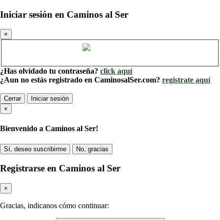
Iniciar sesión en Caminos al Ser
×
Cuenta de Caminos al Ser
¿Has olvidado tu contraseña?
click aquí
¿Aun no estás registrado en CaminosalSer.com?
registrate aquí
Cerrar
Iniciar sesión
×
Bienvenido a Caminos al Ser!
Sí, deseo suscribirme
No, gracias
Registrarse en Caminos al Ser
×
Gracias, indicanos cómo continuar: