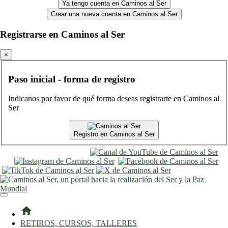
Ya tengo cuenta en Caminos al Ser
Crear una nueva cuenta en Caminos al Ser
Registrarse en Caminos al Ser
×
Paso inicial - forma de registro
Indicanos por favor de qué forma deseas registrarte en Caminos al
Ser
Registro en Caminos al Ser
entrar
registro
home
RETIROS, CURSOS, TALLERES