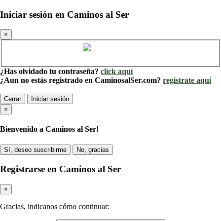
Iniciar sesión en Caminos al Ser
×
Cuenta de Caminos al Ser
¿Has olvidado tu contraseña?
click aquí
¿Aun no estás registrado en CaminosalSer.com?
registrate aquí
Cerrar
Iniciar sesión
×
Bienvenido a Caminos al Ser!
Sí, deseo suscribirme
No, gracias
Registrarse en Caminos al Ser
×
Gracias, indicanos cómo continuar: