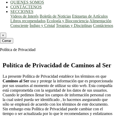
QUIENES SOMOS
CONTÁCTENOS
SECCIONES
Videos de Interés
Boletín de Noticias
Etiquetas de Artículos
Libros recomendados
Ecología y Bioconciencia
Alimentación
Consciente
Índigo y Cristal
Terapias y Disciplinas
Contáctenos
×
Cerrar
Política de Privacidad
Política de Privacidad de Caminos al Ser
La presente Política de Privacidad establece los términos en que
Caminos al Ser
usa y protege la información que es proporcionada
por sus usuarios al momento de utilizar su sitio web. Esta compañía
está comprometida con la seguridad de los datos de sus usuarios.
Cuando le pedimos llenar los campos de información personal con
la cual usted pueda ser identificado , lo hacemos asegurando que
sólo se empleará de acuerdo con los términos de este documento.
Sin embargo esta Política de Privacidad puede cambiar con el
tiempo o ser actualizada por lo que le recomendamos y enfatizamos