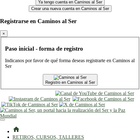
Ya tengo cuenta en Caminos al Ser
Crear una nueva cuenta en Caminos al Ser
Registrarse en Caminos al Ser
×
Paso inicial - forma de registro
Indicanos por favor de qué forma deseas registrarte en Caminos al
Ser
Registro en Caminos al Ser
entrar
registro
home
RETIROS, CURSOS, TALLERES