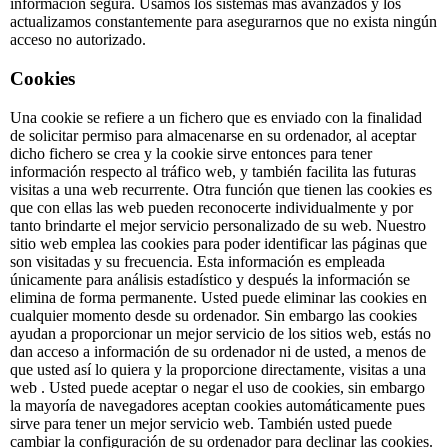
información segura. Usamos los sistemas más avanzados y los
actualizamos constantemente para asegurarnos que no exista ningún
acceso no autorizado.
Cookies
Una cookie se refiere a un fichero que es enviado con la finalidad
de solicitar permiso para almacenarse en su ordenador, al aceptar
dicho fichero se crea y la cookie sirve entonces para tener
información respecto al tráfico web, y también facilita las futuras
visitas a una web recurrente. Otra función que tienen las cookies es
que con ellas las web pueden reconocerte individualmente y por
tanto brindarte el mejor servicio personalizado de su web. Nuestro
sitio web emplea las cookies para poder identificar las páginas que
son visitadas y su frecuencia. Esta información es empleada
únicamente para análisis estadístico y después la información se
elimina de forma permanente. Usted puede eliminar las cookies en
cualquier momento desde su ordenador. Sin embargo las cookies
ayudan a proporcionar un mejor servicio de los sitios web, estás no
dan acceso a información de su ordenador ni de usted, a menos de
que usted así lo quiera y la proporcione directamente, visitas a una
web . Usted puede aceptar o negar el uso de cookies, sin embargo
la mayoría de navegadores aceptan cookies automáticamente pues
sirve para tener un mejor servicio web. También usted puede
cambiar la configuración de su ordenador para declinar las cookies.