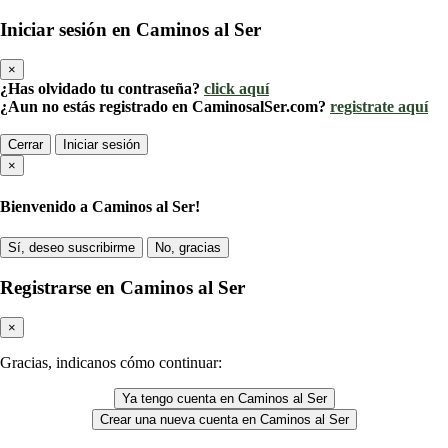
Iniciar sesión en Caminos al Ser
×
¿Has olvidado tu contraseña?
click aquí
¿Aun no estás registrado en CaminosalSer.com?
registrate aquí
Cerrar
Iniciar sesión
×
Bienvenido a Caminos al Ser!
Sí, deseo suscribirme
No, gracias
Registrarse en Caminos al Ser
×
Gracias, indicanos cómo continuar:
Ya tengo cuenta en Caminos al Ser
Crear una nueva cuenta en Caminos al Ser