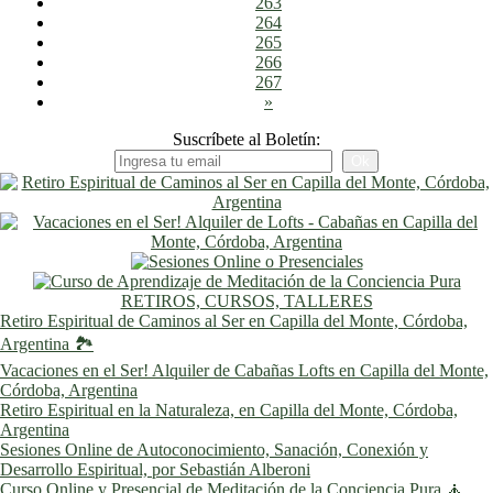
263
264
265
266
267
»
Suscríbete al Boletín:
RETIROS, CURSOS, TALLERES
Retiro Espiritual de Caminos al Ser en Capilla del Monte, Córdoba,
Argentina 🏞️
Vacaciones en el Ser! Alquiler de Cabañas Lofts en Capilla del Monte,
Córdoba, Argentina
Retiro Espiritual en la Naturaleza, en Capilla del Monte, Córdoba,
Argentina
Sesiones Online de Autoconocimiento, Sanación, Conexión y
Desarrollo Espiritual, por Sebastián Alberoni
Curso Online y Presencial de Meditación de la Conciencia Pura 🧘