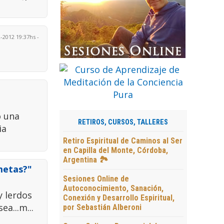
-2012 19:37hs -
o una
RETIROS, CURSOS, TALLERES
ia
Retiro Espiritual de Caminos al Ser
en Capilla del Monte, Córdoba,
Argentina 🏞️
metas?"
Sesiones Online de
Autoconocimiento, Sanación,
y lerdos
Conexión y Desarrollo Espiritual,
a...m...
por Sebastián Alberoni