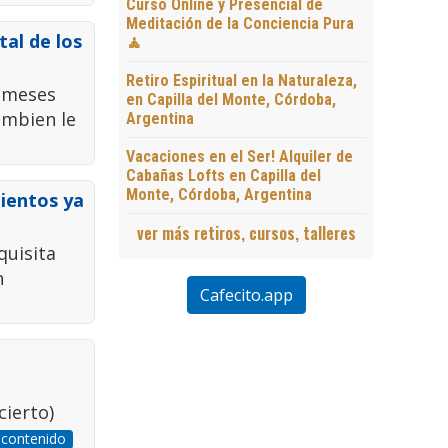
Curso Online y Presencial de
Meditación de la Conciencia Pura
tal de los
🧘
Retiro Espiritual en la Naturaleza,
5 meses
en Capilla del Monte, Córdoba,
ambien le
Argentina
Vacaciones en el Ser! Alquiler de
Cabañas Lofts en Capilla del
Monte, Córdoba, Argentina
mientos ya
ver más retiros, cursos, talleres
quisita
n
Cafecito.app
cierto)
 contenido