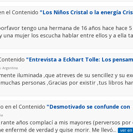
en el Contenido
"Los Niños Cristal o la energía Cris
porfavor tengo una hermana de 16 años hace hace 
na mujer los escucha hablar entre ellos y a ella t
 Contenido
"Entrevista a Eckhart Tolle: Los pensa
s: Argentina
nte iluminada ,que atreves de su sencillez y su ex
e muchas personas ,Gracias por existir ,tus libros ha
o en el Contenido
"Desmotivado se confunde con
na
Durante años complací a mis mayores (perversos por 
e enfermé de verdad y quise morir. Me llevó...
ver en