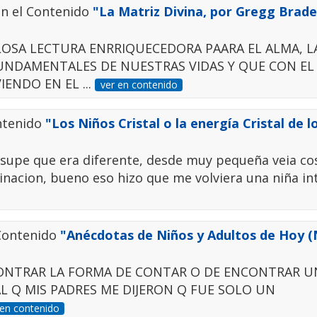
en el Contenido
"La Matriz Divina, por Gregg Brad
LOSA LECTURA ENRRIQUECEDORA PAARA EL ALMA, L
FUNDAMENTALES DE NUESTRAS VIDAS Y QUE CON EL 
ENDO EN EL ...
ver en contenido
ntenido
"Los Niños Cristal o la energía Cristal de l
supe que era diferente, desde muy pequeña veia co
nacion, bueno eso hizo que me volviera una niña in
 Contenido
"Anécdotas de Niños y Adultos de Hoy (
NCONTRAR LA FORMA DE CONTAR O DE ENCONTRAR U
AL Q MIS PADRES ME DIJERON Q FUE SOLO UN
 en contenido