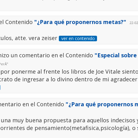
el Contenido
"¿Para qué proponernos metas?"
22-02
los, atte. vera zeiser
ver en contenido
izo un comentario en el Contenido
"Especial sobre
PerÃº
por ponerme al frente los libros de Joe Vitale sient
trato de ingresar a lo divino dentro de mi agradecer
entario en el Contenido
"¿Para qué proponernos 
s una muy buena propuesta para aquellos indecisos 
orrientes de pensamiento(metafisica,psicología), o se