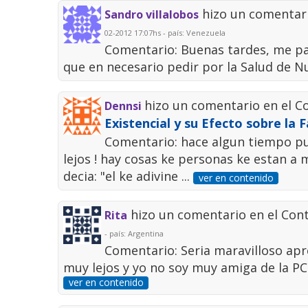
hizo un comentar
Sandro villalobos
02-2012 17:07hs - país: Venezuela
Comentario: Buenas tardes, me par
que en necesario pedir por la Salud de 
hizo un comentario en el 
Dennsi
Existencial y su Efecto sobre la F
Comentario: hace algun tiempo pu
lejos ! hay cosas ke personas ke estan a 
decia: "el ke adivine ...
ver en contenido
hizo un comentario en el Con
Rita
- país: Argentina
Comentario: Seria maravilloso apr
muy lejos y yo no soy muy amiga de la PC
ver en contenido