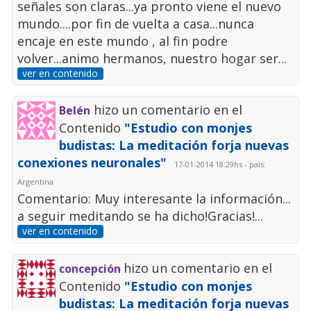
señales son claras...ya pronto viene el nuevo
mundo....por fin de vuelta a casa...nunca
encaje en este mundo , al fin podre
volver...animo hermanos, nuestro hogar ser...
ver en contenido
hizo un comentario en el
Belén
Contenido
"Estudio con monjes
budistas: La meditación forja nuevas
conexiones neuronales"
17-01-2014 18:29hs - país:
Argentina
Comentario: Muy interesante la información...
a seguir meditando se ha dicho!Gracias!...
ver en contenido
hizo un comentario en el
concepción
Contenido
"Estudio con monjes
budistas: La meditación forja nuevas