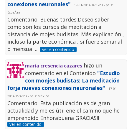
conexiones neuronales"
17-01-2014 16:17hs - país:
EspaÃ±a
Comentario: Buenas tardes:Deseo saber
como son los cursos de meditación a
distancia de mojes budistas. Más explicación ,
incluso la parte económica , si fuere semanal
o mensual ...
ver en contenido
hizo un
maria cresencia cazares
comentario en el Contenido
"Estudio
con monjes budistas: La meditación
forja nuevas conexiones neuronales"
17-01-
2014 15:43hs - país: Mexico
Comentario: Esta publicación es de gran
actualidad y me es útil ene el camino que he
emprendido Enhorabuena GRACIAS!!
ver en contenido