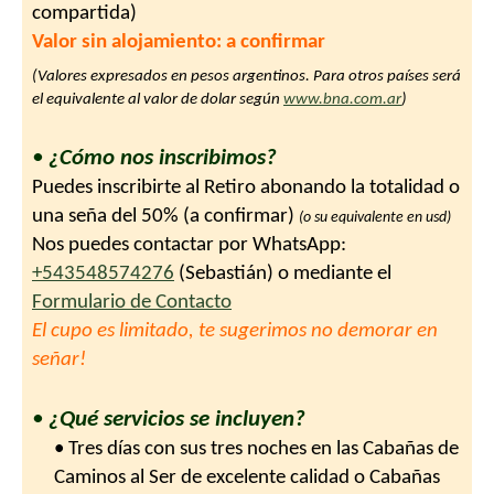
compartida)
Valor sin alojamiento: a confirmar
(Valores expresados en pesos argentinos. Para otros países será
el equivalente al valor de dolar según
www.bna.com.ar
)
•
¿Cómo nos inscribimos?
Puedes inscribirte al Retiro abonando la totalidad o
una seña del 50% (a confirmar)
(o su equivalente en usd)
Nos puedes contactar por WhatsApp:
+543548574276
(Sebastián) o mediante el
Formulario de Contacto
El cupo es limitado, te sugerimos no demorar en
señar!
•
¿Qué servicios se incluyen?
• Tres días con sus tres noches en las Cabañas de
Caminos al Ser de excelente calidad o Cabañas