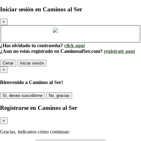
Iniciar sesión en Caminos al Ser
×
Cuenta de Caminos al Ser
¿Has olvidado tu contraseña?
click aquí
¿Aun no estás registrado en CaminosalSer.com?
registrate aquí
Cerrar
Iniciar sesión
×
Bienvenido a Caminos al Ser!
Sí, deseo suscribirme
No, gracias
Registrarse en Caminos al Ser
×
Gracias, indicanos cómo continuar: