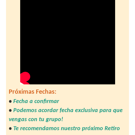
Próximas Fechas:
•
Fecha a confirmar
•
Podemos acordar fecha exclusiva para que
vengas con tu grupo!
•
Te recomendamos nuestro próximo Retiro