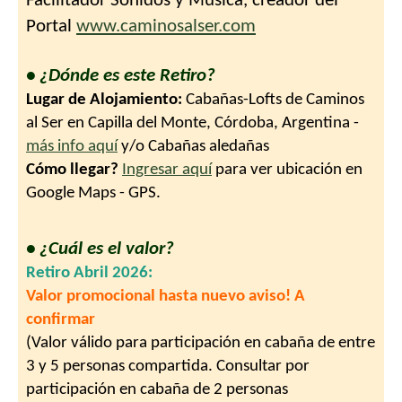
Facilitador Sonidos y Música, creador del
Portal
www.caminosalser.com
• ¿Dónde es este Retiro?
Lugar de Alojamiento:
Cabañas-Lofts de Caminos
al Ser en Capilla del Monte, Córdoba, Argentina -
más info aquí
y/o Cabañas aledañas
Cómo llegar?
Ingresar aquí
para ver ubicación en
Google Maps - GPS.
• ¿Cuál es el valor?
Retiro Abril 2026:
Valor promocional hasta nuevo aviso!
A
confirmar
(Valor válido para participación en cabaña de entre
3 y 5 personas compartida. Consultar por
participación en cabaña de 2 personas