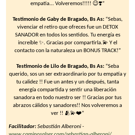
empatia... Volveremos!!!!! 😉❣️”
Testimonio de Gaby de Bragado, Bs As:
“Sebas,
vivenciar el retiro que ofreces fue un DETOX
SANADOR en todos los sentidos. Tu energía es
increíble ✨️. Gracias por compartirla.💫 Y el
contacto con la naturaleza un BONUS TRACK!”
Testimonio de Lilo de Bragado, Bs As:
“Seba
querido, sos un ser extraordinario por tu empatía y
tu calidez !! Fue un antes y un después, tanta
energía compartida y sentir una liberación
sanadora en todo nuestro ser !! Gracias por tus
abrazos cálidos y sanadores!! Nos volveremos a
ver !! 🫂💫❤️”
Facilitador:
Sebastián Alberoni -
www.caminosalser.com/sebastian-alberoni/