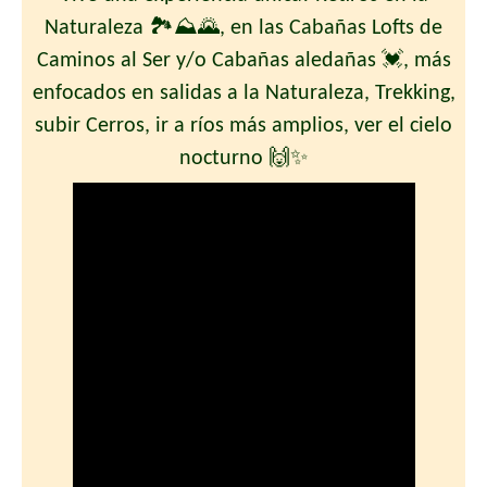
Naturaleza 🏞️⛰🌄, en las Cabañas Lofts de
Caminos al Ser y/o Cabañas aledañas 💓, más
enfocados en salidas a la Naturaleza, Trekking,
subir Cerros, ir a ríos más amplios, ver el cielo
nocturno 🙌✨