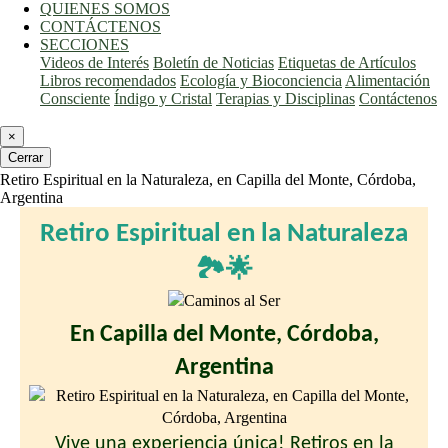
QUIENES SOMOS
CONTÁCTENOS
SECCIONES
Videos de Interés
Boletín de Noticias
Etiquetas de Artículos
Libros recomendados
Ecología y Bioconciencia
Alimentación
Consciente
Índigo y Cristal
Terapias y Disciplinas
Contáctenos
×
Cerrar
Retiro Espiritual en la Naturaleza, en Capilla del Monte, Córdoba,
Argentina
Retiro
Espiritual
en la Naturaleza
🏞🌟
En Capilla del Monte, Córdoba,
Argentina
Vive una experiencia única! Retiros en la