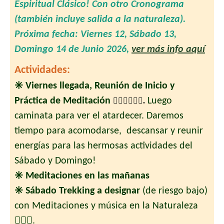
Espiritual Clásico! Con otro Cronograma
(también incluye salida a la naturaleza).
Próxima fecha: Viernes 12, Sábado 13,
Domingo 14 de Junio 2026,
ver más info aquí
Actividades:
✳️ Viernes llegada, Reunión de Inicio y
Práctica de Meditación
Luego
🧘🏼‍♂️🧘🏻‍♀️
.
caminata para ver el atardecer. Daremos
tiempo para acomodarse, descansar y reunir
energías para las hermosas actividades del
Sábado y Domingo!
✳️ Meditaciones en las mañanas
✳️ Sábado Trekking a designar
(de riesgo bajo)
con Meditaciones y música en la Naturaleza
🧘🏻‍♀️.