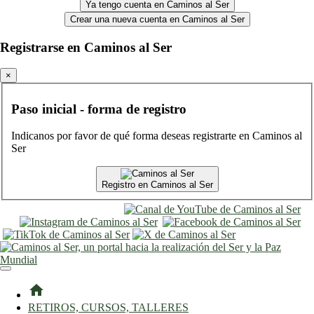
Ya tengo cuenta en Caminos al Ser
Crear una nueva cuenta en Caminos al Ser
Registrarse en Caminos al Ser
×
Paso inicial - forma de registro
Indicanos por favor de qué forma deseas registrarte en Caminos al
Ser
Registro en Caminos al Ser
entrar
registro
home
RETIROS, CURSOS, TALLERES