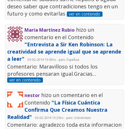
deseo saber que contradiciones tengo en un
futuro y como evitarlas
ver en contenido
hizo un
María Martínez Rubio
comentario en el Contenido
"Entrevista a Sir Ken Robinson: La
creatividad se aprende igual que se aprende
a leer"
03-02-2014 15:50hs - país: EspaÃ±a
Comentario: Maravilloso si todos los
profesores pensaran igual.Gracias...
ver en contenido
hizo un comentario en el
nestor
Contenido
"La Física Cuántica
Confirma Que Creamos Nuestra
Realidad"
03-02-2014 15:25hs - país: Uzbekistan
Comentario: agradezco toda esta informacion