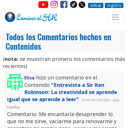
entrar
registro
Todos los Comentarios hechos en
Contenidos
(
nota:
se muestran primero los comentarios más
recientes)
hizo un comentario en el
Elisa
Contenido
"Entrevista a Sir Ken
Robinson: La creatividad se aprende
igual que se aprende a leer"
07-02-2014 00:52hs - país:
EspaÃ±a
Comentario: Me encantaría desaprender lo
que no me sirve, vaciarme para renovarme y