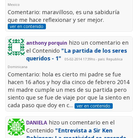
Mexico
Comentario: maravilloso, es una sabiduría
que me hace reflexionar y ser mejor.
ver en contenido
hizo un comentario en
anthony porquin
el Contenido
"La partida de los seres
queridos - 1"
05-02-2014 17:39hs - país: Republica
Dominicana
Comentario: hola es cierto mi padre se fue
hacen 16 años y hoy dia cinco de febrero 2014
mi madre cumple un mes de su partida pero
siento que se fue de viaje por que la siento en
cada paso que doy en c...
ver en contenido
hizo un comentario en el
DANIELA
Contenido
"Entrevista a Sir Ken