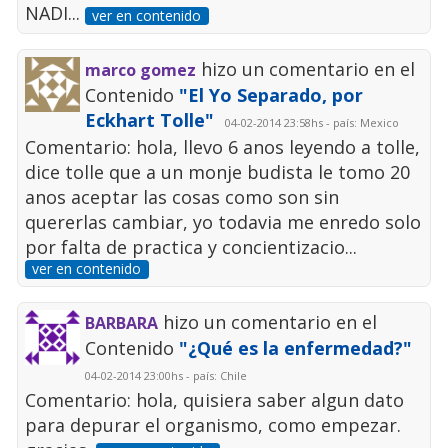
NADI...
ver en contenido
hizo un comentario en el
marco gomez
Contenido
"El Yo Separado, por
Eckhart Tolle"
04-02-2014 23:58hs - país: Mexico
Comentario: hola, llevo 6 anos leyendo a tolle,
dice tolle que a un monje budista le tomo 20
anos aceptar las cosas como son sin
quererlas cambiar, yo todavia me enredo solo
por falta de practica y concientizacio...
ver en contenido
hizo un comentario en el
BARBARA
Contenido
"¿Qué es la enfermedad?"
04-02-2014 23:00hs - país: Chile
Comentario: hola, quisiera saber algun dato
para depurar el organismo, como empezar.