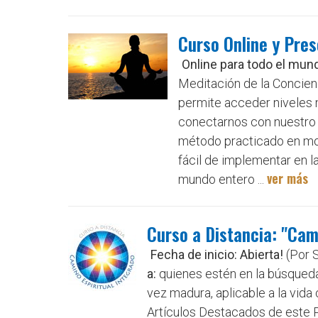
Curso Online y Pres
Online para todo el mund
Meditación de la Concienc
permite acceder niveles m
conectarnos con nuestro 
método practicado en mona
fácil de implementar en l
ver más
mundo entero ...
Curso a Distancia: "Cam
Fecha de inicio: Abierta!
(Por 
a:
quienes estén en la búsqueda 
vez madura, aplicable a la vida 
Artículos Destacados de este Po