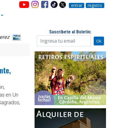
entrar
registro
Suscríbete al Boletín:
erez
nte,
n,
as en Un
Sagrados,