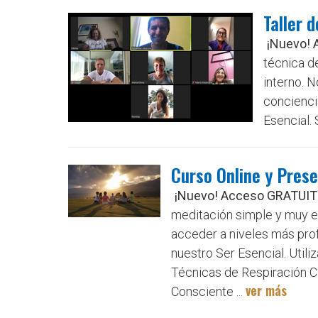
Taller 
¡Nuevo! 
técnica de
interno. 
concienci
Esencial. 
Curso Online y Pres
¡Nuevo! Acceso GRATUITO
meditación simple y muy efe
acceder a niveles más prof
nuestro Ser Esencial. Util
Técnicas de Respiración C
ver más
Consciente ...