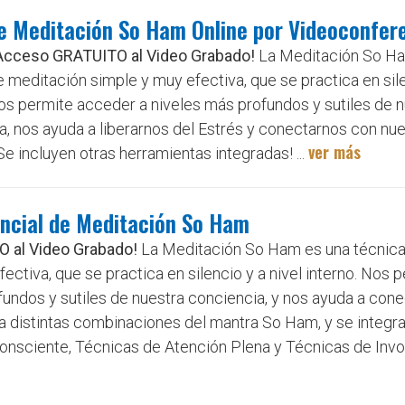
de Meditación So Ham Online por Videoconfer
Acceso GRATUITO al Video Grabado!
La Meditación So Ha
 meditación simple y muy efectiva, que se practica en sile
Nos permite acceder a niveles más profundos y sutiles de 
a, nos ayuda a liberarnos del Estrés y conectarnos con nue
ver más
Se incluyen otras herramientas integradas! ...
encial de Meditación So Ham
 al Video Grabado!
La Meditación So Ham es una técnica
ctiva, que se practica en silencio y a nivel interno. Nos 
undos y sutiles de nuestra conciencia, y nos ayuda a con
iza distintas combinaciones del mantra So Ham, y se integr
onsciente, Técnicas de Atención Plena y Técnicas de Inv