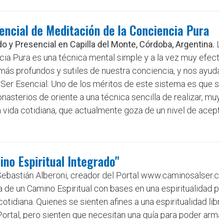
encial de Meditación de la Conciencia Pura
o y Presencial en Capilla del Monte, Córdoba, Argentina.
ia Pura es una técnica mental simple y a la vez muy efect
ás profundos y sutiles de nuestra conciencia, y nos ayud
Ser Esencial. Uno de los méritos de este sistema es que 
sterios de oriente a una técnica sencilla de realizar, muy
a vida cotidiana, que actualmente goza de un nivel de acep
ino Espiritual Integrado"
Sebastián Alberoni, creador del Portal www.caminosalser.
de un Camino Espiritual con bases en una espiritualidad p
cotidiana. Quienes se sienten afines a una espiritualidad libr
rtal, pero sienten que necesitan una guía para poder arma