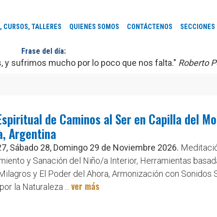
, CURSOS, TALLERES
QUIENES SOMOS
CONTÁCTENOS
SECCIONES
Frase del día:
y sufrimos mucho por lo poco que nos falta."
Roberto P
Espiritual de Caminos al Ser en Capilla del Mo
, Argentina
27, Sábado 28, Domingo 29 de Noviembre 2026.
Meditació
iento y Sanación del Niño/a Interior, Herramientas basad
Milagros y El Poder del Ahora, Armonización con Sonidos 
ver más
or la Naturaleza ...