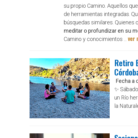
su propio Camino. Aquellos que
de herramientas integradas. Qu
búsquedas similares. Quienes 
meditar o profundizar en su m
ver 
Camino y conocimientos ...
Retiro 
Córdoba
Fecha a 
✨ Sábado 
un Río her
la Naturale
Sesione