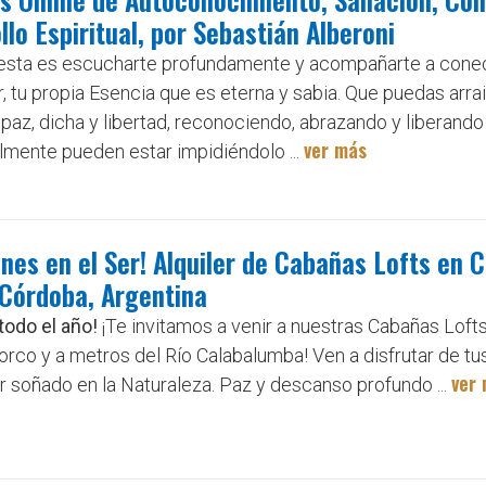
llo Espiritual, por Sebastián Alberoni
esta es escucharte profundamente y acompañarte a conec
, tu propia Esencia que es eterna y sabia. Que puedas arra
paz, dicha y libertad, reconociendo, abrazando y liberand
ver más
lmente pueden estar impidiéndolo ...
nes en el Ser! Alquiler de Cabañas Lofts en Ca
Córdoba, Argentina
todo el año!
¡Te invitamos a venir a nuestras Cabañas Lofts 
torco y a metros del Río Calabalumba! Ven a disfrutar de t
ver
r soñado en la Naturaleza. Paz y descanso profundo ...