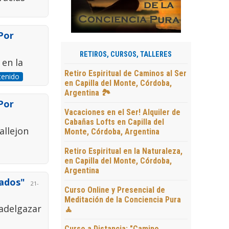
 Por
RETIROS, CURSOS, TALLERES
 en la
Retiro Espiritual de Caminos al Ser
tenido
en Capilla del Monte, Córdoba,
Argentina 🏞️
 Por
Vacaciones en el Ser! Alquiler de
Cabañas Lofts en Capilla del
allejon
Monte, Córdoba, Argentina
Retiro Espiritual en la Naturaleza,
en Capilla del Monte, Córdoba,
Argentina
rados"
21-
Curso Online y Presencial de
Meditación de la Conciencia Pura
adelgazar
🧘
Curso a Distancia: "Camino