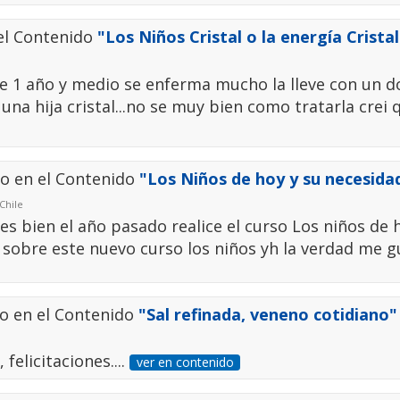
el Contenido
"Los Niños Cristal o la energía Cristal
e 1 año y medio se enferma mucho la lleve con un d
una hija cristal...no se muy bien como tratarla crei 
o en el Contenido
"Los Niños de hoy y su necesida
Chile
s bien el año pasado realice el curso Los niños de 
sobre este nuevo curso los niños yh la verdad me gus
o en el Contenido
"Sal refinada, veneno cotidiano"
felicitaciones....
ver en contenido