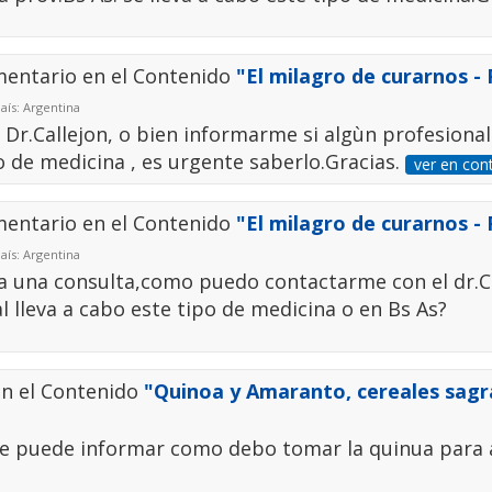
mentario en el Contenido
"El milagro de curarnos -
aís: Argentina
Dr.Callejon, o bien informarme si algùn profesional
o de medicina , es urgente saberlo.Gracias.
ver en con
mentario en el Contenido
"El milagro de curarnos -
aís: Argentina
a una consulta,como puedo contactarme con el dr.C
al lleva a cabo este tipo de medicina o en Bs As?
en el Contenido
"Quinoa y Amaranto, cereales sag
me puede informar como debo tomar la quinua para 