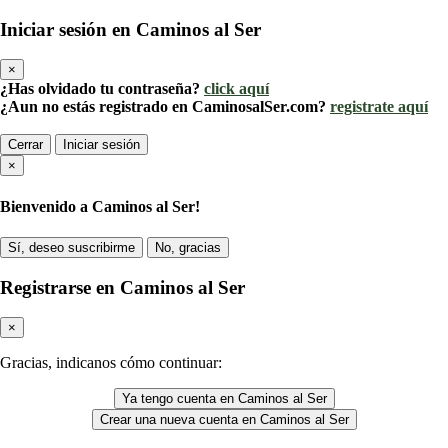
Iniciar sesión en Caminos al Ser
×
¿Has olvidado tu contraseña?
click aquí
¿Aun no estás registrado en CaminosalSer.com?
registrate aquí
Cerrar
Iniciar sesión
×
Bienvenido a Caminos al Ser!
Sí, deseo suscribirme
No, gracias
Registrarse en Caminos al Ser
×
Gracias, indicanos cómo continuar:
Ya tengo cuenta en Caminos al Ser
Crear una nueva cuenta en Caminos al Ser