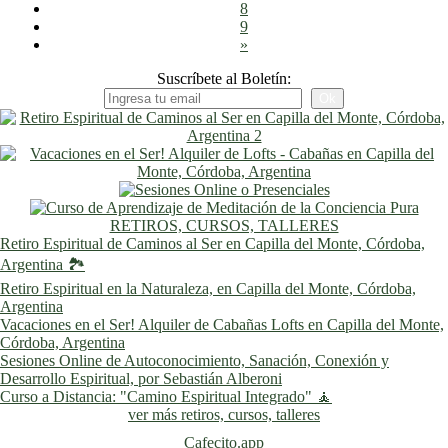
8
9
»
Suscríbete al Boletín:
RETIROS, CURSOS, TALLERES
Retiro Espiritual de Caminos al Ser en Capilla del Monte, Córdoba,
Argentina 🏞️
Retiro Espiritual en la Naturaleza, en Capilla del Monte, Córdoba,
Argentina
Vacaciones en el Ser! Alquiler de Cabañas Lofts en Capilla del Monte,
Córdoba, Argentina
Sesiones Online de Autoconocimiento, Sanación, Conexión y
Desarrollo Espiritual, por Sebastián Alberoni
Curso a Distancia: "Camino Espiritual Integrado" 🧘
ver más retiros, cursos, talleres
Cafecito.app