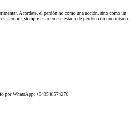
experimentar. Acordate, el perdón no como una acción, sino como un
e es siempre, siempre estar en ese estado de perdón con uno mismo.
 info por WhatsApp: +543548574276