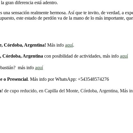
la gran diferencia está adentro.
 y es una sensación realmente hermosa. Así que te invito, de verdad, a 
supuesto, este estado de perdón va de la mano de lo más importante, qu
te, Córdoba, Argentina!
Más info
aquí
.
e, Córdoba, Argentina
con posibilidad de actividades, más info
aquí
bastián? más info
aquí
e o Presencial
. Más info por WhatsApp: +543548574276
a
! de cupo reducido, en Capilla del Monte, Córdoba, Argentina, Más