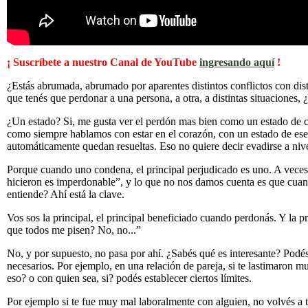
¡ Suscríbete a nuestro Canal de YouTube
ingresando aquí
!
¿Estás abrumada, abrumado por aparentes distintos conflictos con dis
que tenés que perdonar a una persona, a otra, a distintas situaciones,
¿Un estado? Si, me gusta ver el perdón mas bien como un estado de c
como siempre hablamos con estar en el corazón, con un estado de es
automáticamente quedan resueltas. Eso no quiere decir evadirse a nive
Porque cuando uno condena, el principal perjudicado es uno. A vece
hicieron es imperdonable”, y lo que no nos damos cuenta es que cuan
entiende? Ahí está la clave.
Vos sos la principal, el principal beneficiado cuando perdonás. Y la 
que todos me pisen? No, no...”
No, y por supuesto, no pasa por ahí. ¿Sabés qué es interesante? Podés 
necesarios. Por ejemplo, en una relación de pareja, si te lastimaron m
eso? o con quien sea, si? podés establecer ciertos límites.
Por ejemplo si te fue muy mal laboralmente con alguien, no volvés a t