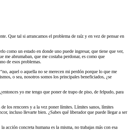
nte. Que tal si arrancamos el problema de raíz y en vez de pensar en
rlo como un estado en donde uno puede ingresar, que tiene que ver,
 que me abrumaban, que me costaba perdonar, es como que
 uno de esos problemas.
“no, aquel o aquella no se merecen mi perdón porque lo que me
mos, o sea, nosotros somos los principales beneficiados, ¿se
? ¿entonces yo me tengo que poner de trapo de piso, de felpudo, para
de los rencores y a la vez poner límites. Límites sanos, límites
cor, incluso llevarte bien. ¿Sabes qué liberador que puede llegar a ser
, la acción concreta humana es la misma, no trabajas más con esa