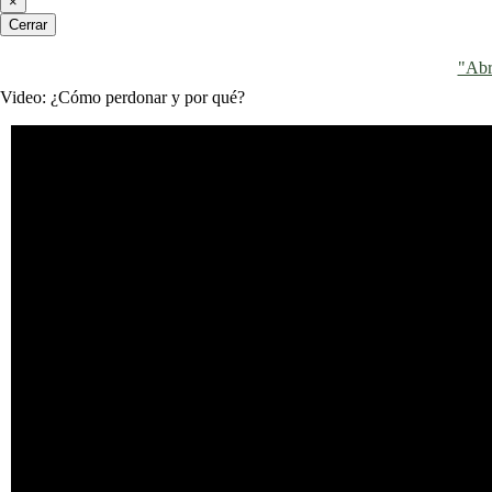
×
Cerrar
"Abr
Video: ¿Cómo perdonar y por qué?