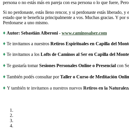
persona o no estás más en pareja con esa persona o lo que fuere, Pero 
Si no perdonaste, estás lleno rencor, y si perdonaste estás liberado,
estado que te beneficia principalmente a vos. Muchas gracias. Y por 
Perdonarse a uno mismo.
♦
Autor: Sebastián Alberoni -
www.caminosalser.com
♦
Te invitamos a nuestros
Retiros Espirituales en Capilla del Mon
♦
Te invitamos a los
Lofts de Caminos al Ser en Capilla del Mont
♦
Te gustaría tomar
Sesiones Personales Online o Presencial
con Se
♦
También podés consultar por
Taller o Curso de Meditación Onlin
♦
Y también te invitamos a nuestros nuevos
Retiros en la Naturalez