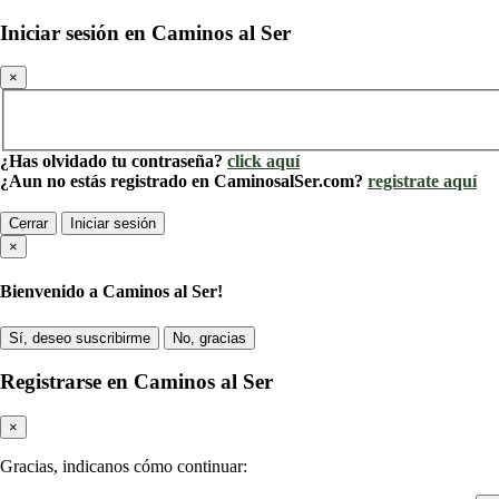
Iniciar sesión en Caminos al Ser
×
¿Has olvidado tu contraseña?
click aquí
¿Aun no estás registrado en CaminosalSer.com?
registrate aquí
Cerrar
Iniciar sesión
×
Bienvenido a Caminos al Ser!
Sí, deseo suscribirme
No, gracias
Registrarse en Caminos al Ser
×
Gracias, indicanos cómo continuar: