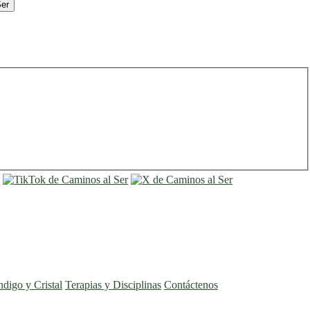
Ser
entrar
registro
ndigo y Cristal
Terapias y Disciplinas
Contáctenos