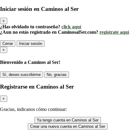
Iniciar sesión en Caminos al Ser
×
¿Has olvidado tu contraseña?
click aquí
¿Aun no estás registrado en CaminosalSer.com?
registrate aquí
Cerrar
Iniciar sesión
×
Bienvenido a Caminos al Ser!
Sí, deseo suscribirme
No, gracias
Registrarse en Caminos al Ser
×
Gracias, indicanos cómo continuar:
Ya tengo cuenta en Caminos al Ser
Crear una nueva cuenta en Caminos al Ser