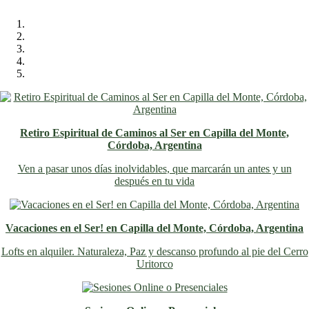
Retiro Espiritual de Caminos al Ser en Capilla del Monte,
Córdoba, Argentina
Ven a pasar unos días inolvidables
, que marcarán un antes y un
después en tu vida
Vacaciones en el Ser! en Capilla del Monte, Córdoba, Argentina
Lofts en alquiler. Naturaleza, Paz y descanso profundo al pie del Cerro
Uritorco