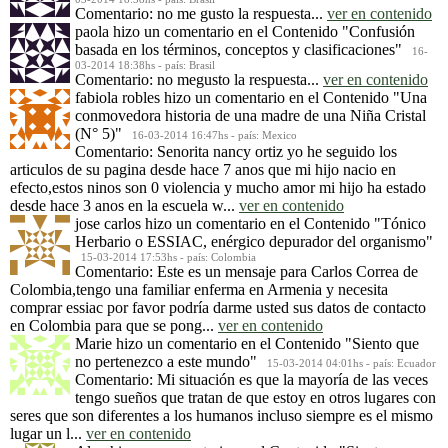
Comentario: no me gusto la respuesta...
ver en contenido
paola
hizo un comentario en el Contenido
"Confusión
basada en los términos, conceptos y clasificaciones"
16-
03-2014 18:38hs - país: Brasil
Comentario: no megusto la respuesta...
ver en contenido
fabiola robles
hizo un comentario en el Contenido
"Una
conmovedora historia de una madre de una Niña Cristal
(N° 5)"
16-03-2014 16:47hs - país: Mexico
Comentario: Senorita nancy ortiz yo he seguido los
articulos de su pagina desde hace 7 anos que mi hijo nacio en
efecto,estos ninos son 0 violencia y mucho amor mi hijo ha estado
desde hace 3 anos en la escuela w...
ver en contenido
jose carlos
hizo un comentario en el Contenido
"Tónico
Herbario o ESSIAC, enérgico depurador del organismo"
15-03-2014 17:53hs - país: Colombia
Comentario: Este es un mensaje para Carlos Correa de
Colombia,tengo una familiar enferma en Armenia y necesita
comprar essiac por favor podría darme usted sus datos de contacto
en Colombia para que se pong...
ver en contenido
Marie
hizo un comentario en el Contenido
"Siento que
no pertenezco a este mundo"
15-03-2014 04:01hs - país: Ecuador
Comentario: Mi situación es que la mayoría de las veces
tengo sueños que tratan de que estoy en otros lugares con
seres que son diferentes a los humanos incluso siempre es el mismo
lugar un l...
ver en contenido