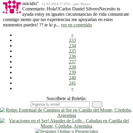
suicidio"
12-03-2014 17:47hs - país: Mexico
Comentario: Hola!!Carlos Daniel SilveroNecesito tu
ayuda estoy en iguales circunstancias de vida comunicate
conmigo siento que tus experiencias me apoyarían en estos
momentos puedes! ?? te lo p...
ver en contenido
«
233
234
235
236
237
238
239
240
241
»
Suscríbete al Boletín: