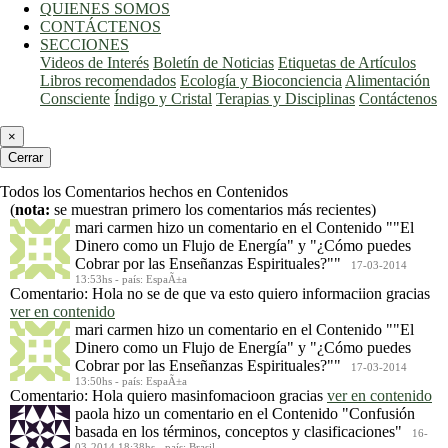
QUIENES SOMOS
CONTÁCTENOS
SECCIONES
Videos de Interés
Boletín de Noticias
Etiquetas de Artículos
Libros recomendados
Ecología y Bioconciencia
Alimentación
Consciente
Índigo y Cristal
Terapias y Disciplinas
Contáctenos
×
Cerrar
Todos los Comentarios hechos en Contenidos
(
nota:
se muestran primero los comentarios más recientes)
mari carmen
hizo un comentario en el Contenido
""El
Dinero como un Flujo de Energía" y "¿Cómo puedes
Cobrar por las Enseñanzas Espirituales?""
17-03-2014
13:53hs - país: EspaÃ±a
Comentario: Hola no se de que va esto quiero informaciion gracias
ver en contenido
mari carmen
hizo un comentario en el Contenido
""El
Dinero como un Flujo de Energía" y "¿Cómo puedes
Cobrar por las Enseñanzas Espirituales?""
17-03-2014
13:50hs - país: EspaÃ±a
Comentario: Hola quiero masinfomacioon gracias
ver en contenido
paola
hizo un comentario en el Contenido
"Confusión
basada en los términos, conceptos y clasificaciones"
16-
03-2014 18:38hs - país: Brasil