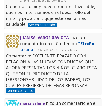
21:56hs - país: Republica Dominicana
Comentario: muy buedn tema. es favorable,
que nos in teresemos en el desarrollo del
nino hy propiciar , quje este sea lo mas
saludable.
ver en contenido
hizo un
JUAN SALVADOR GAVIOTA
comentario en el Contenido
"El niño
tirano"
09-06-2014 15:33hs - país: Mexico
Comentario: EXCELENTE TRAZADO CON
RELACION A LAS NUEVAS CONDUCTAS QUE
AHORA PRESENTAN LOS NIÑOS, CLARO ESTA
QUE SON EL PRODUCTO DE LA
IRRESPONSABILIDAD DE LOS PADRES, LOS
CUALES PREFIEREN DELEGAR REPONSABI...
ver en contenido
hizo un comentario en el
maria selene