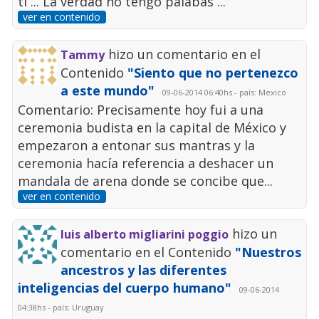
ti ... La verdad no tengo palabas ...
ver en contenido
hizo un comentario en el
Tammy
Contenido
"Siento que no pertenezco
a este mundo"
09-06-2014 06:40hs - país: Mexico
Comentario: Precisamente hoy fui a una
ceremonia budista en la capital de México y
empezaron a entonar sus mantras y la
ceremonia hacía referencia a deshacer un
mandala de arena donde se concibe que...
ver en contenido
hizo un
luis alberto migliarini poggio
comentario en el Contenido
"Nuestros
ancestros y las diferentes
inteligencias del cuerpo humano"
09-06-2014
04:38hs - país: Uruguay