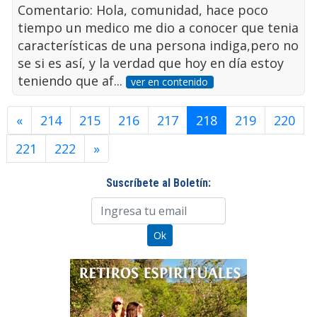
Comentario: Hola, comunidad, hace poco
tiempo un medico me dio a conocer que tenia
características de una persona indiga,pero no
se si es así, y la verdad que hoy en día estoy
teniendo que af...
ver en contenido
«
214
215
216
217
218
219
220
221
222
»
Suscríbete al Boletín: