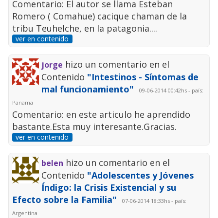
Comentario: El autor se llama Esteban
Romero ( Comahue) cacique chaman de la
tribu Teuhelche, en la patagonia....
ver en contenido
hizo un comentario en el
jorge
Contenido
"Intestinos - Síntomas de
mal funcionamiento"
09-06-2014 00:42hs - país:
Panama
Comentario: en este articulo he aprendido
bastante.Esta muy interesante.Gracias.
ver en contenido
hizo un comentario en el
belen
Contenido
"Adolescentes y Jóvenes
Índigo: la Crisis Existencial y su
Efecto sobre la Familia"
07-06-2014 18:33hs - país:
Argentina