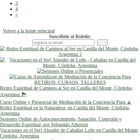
3
4
»
Volver a la home principal
Suscríbete al Boletín:
RETIROS, CURSOS, TALLERES
Retiro Espiritual de Caminos al Ser en Capilla del Monte, Córdoba,
Argentina 🏞️
Curso Online y Presencial de Meditación de la Conciencia Pura 🧘
Retiro Espiritual en la Naturaleza, en Capilla del Monte, Córdoba,
Argentina
Sesiones Online de Autoconocimiento, Sanación, Conexión y
Desarrollo Espiritual, por Sebastián Alberoni
Vacaciones en el Ser! Alquiler de Cabañas Lofts en Capilla del Monte,
Córdoba, Argentina