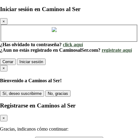
Iniciar sesión en Caminos al Ser
×
Cuenta de Caminos al Ser
¿Has olvidado tu contraseña?
click aquí
¿Aun no estás registrado en CaminosalSer.com?
registrate aquí
Cerrar
Iniciar sesión
×
Bienvenido a Caminos al Ser!
Sí, deseo suscribirme
No, gracias
Registrarse en Caminos al Ser
×
Gracias, indicanos cómo continuar: