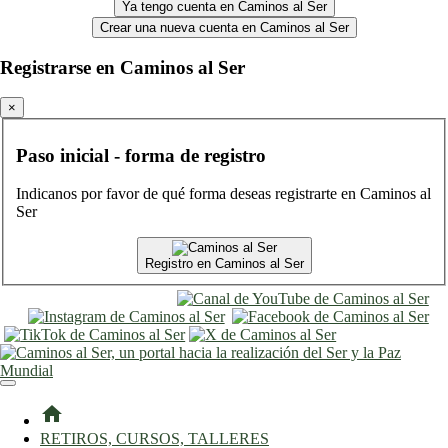
Ya tengo cuenta en Caminos al Ser
Crear una nueva cuenta en Caminos al Ser
Registrarse en Caminos al Ser
×
Paso inicial - forma de registro
Indicanos por favor de qué forma deseas registrarte en Caminos al
Ser
Registro en Caminos al Ser
entrar
registro
home
RETIROS, CURSOS, TALLERES