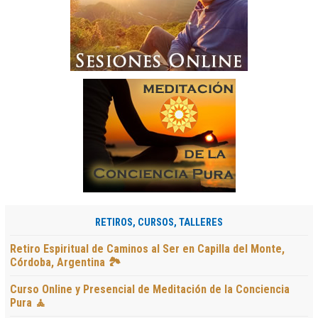
RETIROS, CURSOS, TALLERES
Retiro Espiritual de Caminos al Ser en Capilla del Monte,
Córdoba, Argentina 🏞️
Curso Online y Presencial de Meditación de la Conciencia
Pura 🧘