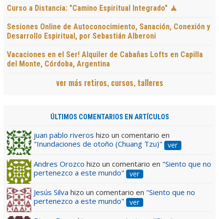
Curso a Distancia: "Camino Espiritual Integrado" 🧘
Sesiones Online de Autoconocimiento, Sanación, Conexión y
Desarrollo Espiritual, por Sebastián Alberoni
Vacaciones en el Ser! Alquiler de Cabañas Lofts en Capilla
del Monte, Córdoba, Argentina
ver más retiros, cursos, talleres
ÚLTIMOS COMENTARIOS EN ARTÍCULOS
juan pablo riveros
hizo un comentario en
"Inundaciones de otoño (Chuang Tzu)"
ver
Andres Orozco
hizo un comentario en
"Siento que no
pertenezco a este mundo"
ver
Jesús Silva
hizo un comentario en
"Siento que no
pertenezco a este mundo"
ver