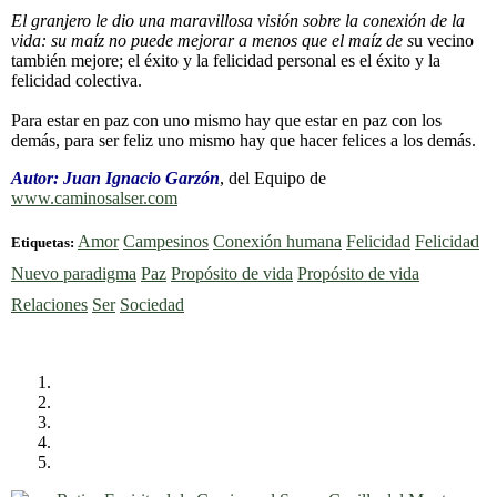
El granjero le dio una maravillosa visión sobre la conexión de la
vida: su maíz no puede mejorar a menos que el maíz de s
u vecino
también mejore; el éxito y la felicidad personal es el éxito y la
felicidad colectiva.
Para estar en paz con uno mismo hay que estar en paz con los
demás, para ser feliz uno mismo hay que hacer felices a los demás.
Autor: Juan Ignacio Garzón
, del Equipo de
www.caminosalser.com
Amor
Campesinos
Conexión humana
Felicidad
Felicidad
Etiquetas:
Nuevo paradigma
Paz
Propósito de vida
Propósito de vida
Relaciones
Ser
Sociedad