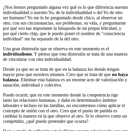
¿Nos hemos preguntado alguna vez qué es lo que diferencia nuestra
individualidad o nuestro Yo, de la individualidad o del Yo de otro
ser humano? Yo me lo he preguntado desde chico, al observar un
otro, con sus circunstancias, sus problemas, su vida, y preguntarme
por qué veo tan importante la búsqueda de mi propia felicidad, y
por qué cierto chip, que le puedo poner el nombre de "consciencia
individual" me ha separado de la del otro.
Una gran distorsión que se observa en este momento es el
individualismo
. Y pienso que esta distorsión se trata de una manera
de vincularse con otra individualidad.
Desde ya que no se trata de que en la balanza los demás tengan
mayor peso que nosotros mismos. Creo que se trata de que
no haya
balanza
. Eliminar esta balanza es un enorme acto de valorización y
sanación, individual y colectiva.
Puede ocurrir, que en este momento donde la competencia rige
tanto las relaciones humanas, y daña en determinados ámbitos
laborales e incluso en las familias, no encontremos cómo aplicar el
concepto de unión con el otro. Creo que el punto de partida es
cambiar la manera en la que observo al otro. Si lo observo como un
competidor, ¿qué puedo pretender que ocurra?