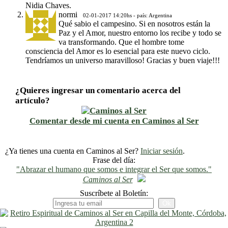
Nidia Chaves.
normi
02-01-2017 14:20hs - país: Argentina
Qué sabio el campesino. Si en nosotros están la
Paz y el Amor, nuestro entorno los recibe y todo se
va transformando. Que el hombre tome
consciencia del Amor es lo esencial para este nuevo ciclo.
Tendríamos un universo maravilloso! Gracias y buen viaje!!!
¿Quieres ingresar un comentario acerca del
artículo?
Comentar desde mi cuenta en Caminos al Ser
¿Ya tienes una cuenta en Caminos al Ser?
Iniciar sesión
.
Frase del día:
"Abrazar el humano que somos e integrar el Ser que somos."
Caminos al Ser
Suscríbete al Boletín: