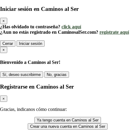
Iniciar sesión en Caminos al Ser
×
¿Has olvidado tu contraseña?
click aquí
¿Aun no estás registrado en CaminosalSer.com?
registrate aquí
Cerrar
Iniciar sesión
×
Bienvenido a Caminos al Ser!
Sí, deseo suscribirme
No, gracias
Registrarse en Caminos al Ser
×
Gracias, indicanos cómo continuar:
Ya tengo cuenta en Caminos al Ser
Crear una nueva cuenta en Caminos al Ser