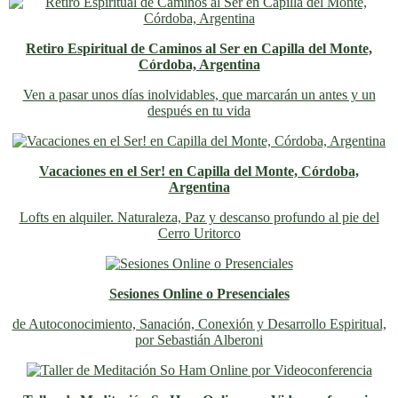
Retiro Espiritual de Caminos al Ser en Capilla del Monte,
Córdoba, Argentina
Ven a pasar unos días inolvidables
, que marcarán un antes y un
después en tu vida
Vacaciones en el Ser! en Capilla del Monte, Córdoba,
Argentina
Lofts en alquiler. Naturaleza, Paz y descanso profundo al pie del
Cerro Uritorco
Sesiones Online o Presenciales
de Autoconocimiento, Sanación, Conexión y Desarrollo Espiritual,
por Sebastián Alberoni