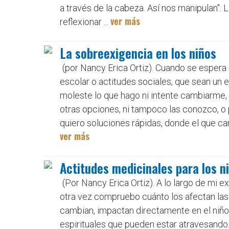
a través de la cabeza. Así nos manipulan". L
ver más
reflexionar ...
La sobreexigencia en los niños
(por Nancy Erica Ortiz). Cuando se espera
escolar o actitudes sociales, que sean un 
moleste lo que hago ni intente cambiarme,
otras opciones, ni tampoco las conozco, o 
quiero soluciones rápidas, donde el que cam
ver más
Actitudes medicinales para los 
(Por Nancy Erica Ortiz). A lo largo de mi 
otra vez compruebo cuánto los afectan las
cambian, impactan directamente en el niño
espirituales que pueden estar atravesando.