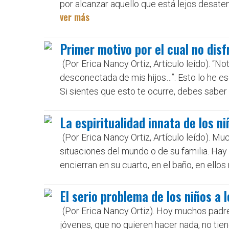
por alcanzar aquello que está lejos desaten
ver más
Primer motivo por el cual no disf
(Por Erica Nancy Ortiz, Artículo leído). “N
desconectada de mis hijos…”. Esto lo he e
Si sientes que esto te ocurre, debes saber l
La espiritualidad innata de los n
(Por Erica Nancy Ortiz, Artículo leído). Mu
situaciones del mundo o de su familia. Hay
encierran en su cuarto, en el baño, en ellos
El serio problema de los niños a 
(Por Erica Nancy Ortiz). Hoy muchos padre
jóvenes, que no quieren hacer nada, no tie