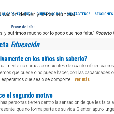
, CURSOS, TALLERES
QUIENES SOMOS
CONTÁCTENOS
SECCIONES
Frase del día:
 y sufrimos mucho por lo poco que nos falta."
Roberto 
ueta
Educación
ivamente en los niños sin saberlo?
abitualmente no somos conscientes de cuánto influenciamos 
eemos que puede o no puede hacer, con las capacidades o
ver más
 esperamos que sea o se comporte ...
oce el segundo motivo
uchas personas tienen dentro la sensación de que les falta a
resente, que no forma parte de su vida. Sienten apuro, urg