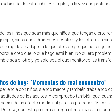
a sabiduría de esta Tribu es simple y a la vez que profunda,
 de los niños que sean más que niños, que tengan cierto r
ejemplo; niños que admiremos nosotros y los otros. Un niñ
 que rápido se adapte a lo que ofrezco porque no tengo t
porque creo que lo que hago está bien. No quiero problemas
bie sea el otro y yo solo sea el que monitoree las transfo
niños de hoy: “Momentos de real encuentro”
experiencia con niños, siendo madre y también trabajando co
 actitudes de los adultos. Y compruebo también que, cuan
 haciendo un efecto medicinal para los procesos físicos, 
 Por eso, con esta primera entrega intento marcar un prim