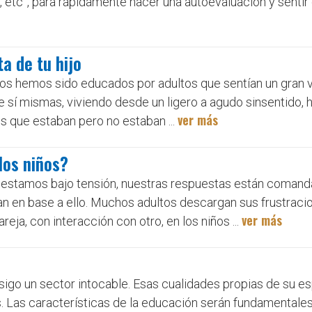
a, etc”, para rápidamente hacer una autoevaluación y senti
ta de tu hijo
ros hemos sido educados por adultos que sentían un gran v
 sí mismas, viviendo desde un ligero a agudo sinsentido, 
ver más
s que estaban pero no estaban ...
los niños?
 estamos bajo tensión, nuestras respuestas están comand
 en base a ello. Muchos adultos descargan sus frustracio
ver más
areja, con interacción con otro, en los niños ...
sigo un sector intocable. Esas cualidades propias de su esp
s. Las características de la educación serán fundamentale