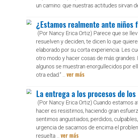
un camino: que nuestras actitudes sirvan de
¿Estamos realmente ante niños 
(Por Nancy Erica Ortiz) Parece que se lle
resuelven y deciden, te dicen lo que quier
elaborado por su corta experiencia. Les cu
otro modo y hacer cosas de más grandes. P
algunos se muestran enorgullecidos por el
ver más
otra edad.” ...
La entrega a los procesos de los
(Por Nancy Erica Ortiz) Cuando estamos a
hacer es resistirnos, haciendo gran esfue
sentimos angustiados, perdidos, culpables, 
urgencia de sacarnos de encima el proble
ver más
resuelta ...