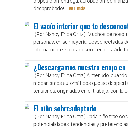
disposición, entrega, aprobación, confianz
ver más
desaprobado! ...
El vacío interior que te desconec
(Por Nancy Erica Ortiz). Muchos de nosot
personas, en su mayoría, desconectadas de
internamente, solos, descontenidos. Adulto
¿Descargamos nuestro enojo en 
(Por Nancy Erica Ortiz) A menudo, cuando
mecanismos automáticos que se despiertan
tensiones, originadas en el trabajo, con la p
El niño sobreadaptado
(Por Nancy Erica Ortiz) Cada niño trae con
potencialidades, tendencias y preferencia