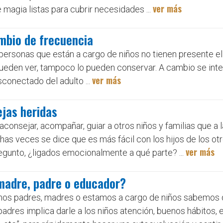
ver más
magia listas para cubrir necesidades ...
ambio de frecuencia
 personas que están a cargo de niños no tienen presente el
pueden ver, tampoco lo pueden conservar. A cambio se int
ver más
sconectado del adulto ...
ejas heridas
aconsejar, acompañar, guiar a otros niños y familias que a 
has veces se dice que es más fácil con los hijos de los ot
ver más
gunto, ¿ligados emocionalmente a qué parte? ...
madre, padre o educador?
omos padres, madres o estamos a cargo de niños sabemos 
dres implica darle a los niños atención, buenos hábitos, 