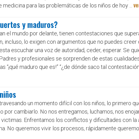
ve
 medicina para las problemáticas de los niños de hoy ...
fuertes y maduros?
van el mundo por delante, tienen contestaciones que super
en, incluso, lo exigen con argumentos que no puedes creer
esta escuchar una voz de autoridad, ceder, esperar. Se qui
adres y profesionales se sorprenden de estas cualidades,
las “¡qué maduro que es!” “¿de dónde saco tal contestació
 niños
travesando un momento difícil con los niños, lo primero q
rzo por cambiarlo. No nos entregamos, luchamos, nos enoj
victimas. Enfrentamos los conflictos y dificultades con la
ma. No queremos vivir los procesos, rápidamente queremo