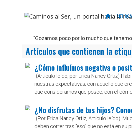
home
RETIROS
"Gozamos poco por lo mucho que tenemos,
Artículos que contienen la etiq
¿Cómo influímos negativa o posit
(Artículo leído, por Erica Nancy Ortiz) H
nuestras expectativas, con aquello que cr
que consideramos que posee, con el cómo
¿No disfrutas de tus hijos? Con
(Por Erica Nancy Ortiz, Artículo leído). M
deben correr tras "eso" que no está en su p