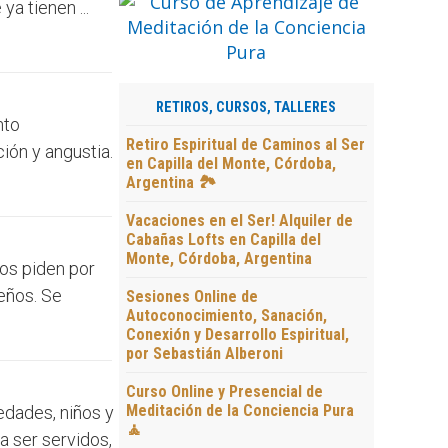
a tienen ...
RETIROS, CURSOS, TALLERES
nto
Retiro Espiritual de Caminos al Ser
ión y angustia.
en Capilla del Monte, Córdoba,
Argentina 🏞️
Vacaciones en el Ser! Alquiler de
Cabañas Lofts en Capilla del
Monte, Córdoba, Argentina
nos piden por
eños. Se
Sesiones Online de
Autoconocimiento, Sanación,
Conexión y Desarrollo Espiritual,
por Sebastián Alberoni
Curso Online y Presencial de
Meditación de la Conciencia Pura
edades, niños y
🧘
a ser servidos,