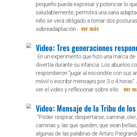
pequeño pueda expresar y potenciar lo que t
saludablemente, permitirá una sana adaptac
niño se verá obligado a tomar dos postura
ver más
sobreadaptación ...
Video: Tres generaciones respond
En un experimento que hizo una marca de 
divertía durante su infancia. Los abuelos c
respondieron "jugar al escondite con sus am
móvil o escribir mensajes por 3 o 4 horas".
ver m
ver el video y reflexionar sobre ello ...
Video: Mensaje de la Tribu de los
"Poder respirar, despertarse, caminar, oler,
caminas y, las que queden, que sean bellas
algunas de las palabras de Arturo Piegrande