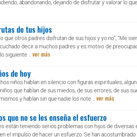
diendo, abandonando, dejando de disfrutar y valorar lo que y
rutas de tus hijos
oto que otros padres disfrutan de sus hijos y yo no”, “Me sie
scuchado decir a muchos padres y es motivo de preocupac
ver más
o siguiente ...
iños de hoy
chos niños hablan en silencio con figuras espirituales, algu
 niños que hablan de sus miedos, de sus errores, de sus su
ver más
 mismos y hablan sin que nadie los note ...
los que no se les enseña el esfuerzo
s están teniendo serios problemas con hijos de diversas 
nen el impulso de hacer un esfuerzo. Se han acostumbrado 