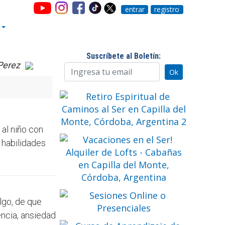
entrar
registro
Suscríbete al Boletín:
Perez
al niño con
 habilidades
lgo, de que
encia, ansiedad