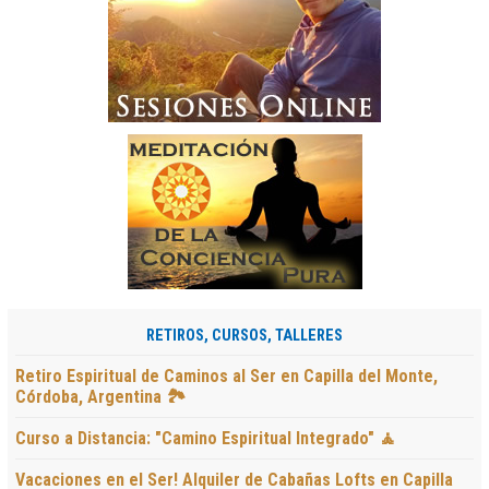
RETIROS, CURSOS, TALLERES
Retiro Espiritual de Caminos al Ser en Capilla del Monte,
Córdoba, Argentina 🏞️
Curso a Distancia: "Camino Espiritual Integrado" 🧘
Vacaciones en el Ser! Alquiler de Cabañas Lofts en Capilla