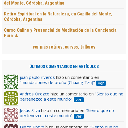
del Monte, Córdoba, Argentina
Retiro Espiritual en la Naturaleza, en Capilla del Monte,
Córdoba, Argentina
Curso Online y Presencial de Meditación de la Conciencia
Pura 🧘
ver más retiros, cursos, talleres
ÚLTIMOS COMENTARIOS EN ARTÍCULOS
juan pablo riveros
hizo un comentario en
"Inundaciones de otoño (Chuang Tzu)"
ver
Andres Orozco
hizo un comentario en
"Siento que no
pertenezco a este mundo"
ver
Jesús Silva
hizo un comentario en
"Siento que no
pertenezco a este mundo"
ver
Diego Bravo
hizo un comentario en
"Siento que no