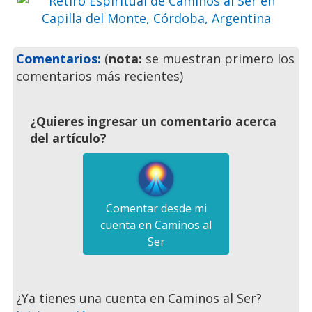
Previo
Siguie
Comentarios:
(
nota:
se muestran primero los
comentarios más recientes)
¿Quieres ingresar un comentario acerca
del artículo?
Comentar desde mi
cuenta en Caminos al
Ser
¿Ya tienes una cuenta en Caminos al Ser?