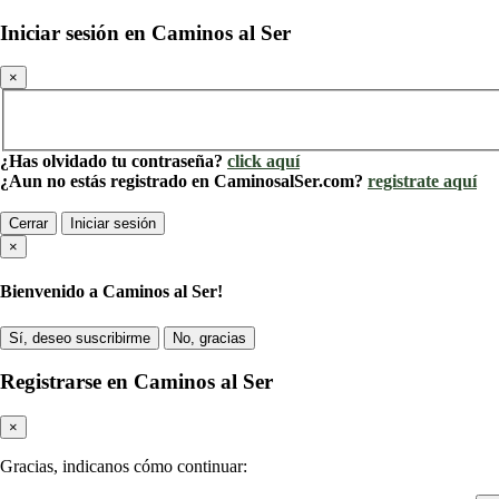
Iniciar sesión en Caminos al Ser
×
¿Has olvidado tu contraseña?
click aquí
¿Aun no estás registrado en CaminosalSer.com?
registrate aquí
Cerrar
Iniciar sesión
×
Bienvenido a Caminos al Ser!
Sí, deseo suscribirme
No, gracias
Registrarse en Caminos al Ser
×
Gracias, indicanos cómo continuar: