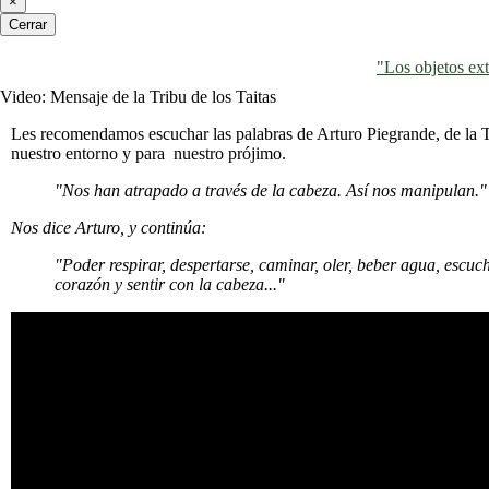
×
Cerrar
"Los objetos ext
Video: Mensaje de la Tribu de los Taitas
Les recomendamos escuchar las palabras de Arturo Piegrande, de la Tri
nuestro entorno y para nuestro prójimo.
"Nos han atrapado a través de la cabeza. Así nos manipulan."
Nos dice Arturo, y continúa:
"Poder respirar, despertarse, caminar, oler, beber agua, escuch
corazón y sentir con la cabeza..."