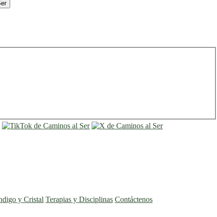
Ser
entrar
registro
ndigo y Cristal
Terapias y Disciplinas
Contáctenos