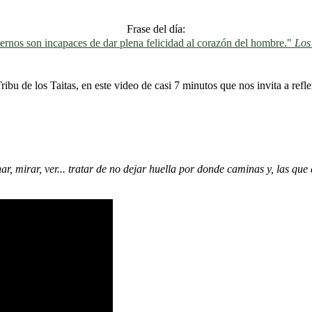
Frase del día:
ernos son incapaces de dar plena felicidad al corazón del hombre."
Los
bu de los Taitas, en este video de casi 7 minutos que nos invita a refl
ar, mirar, ver... tratar de no dejar huella por donde caminas y, las qu