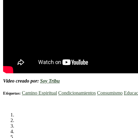
Video creado por:
Soy Tribu
Camino Espiritual
Condicionamientos
Consumismo
Educac
Etiquetas: