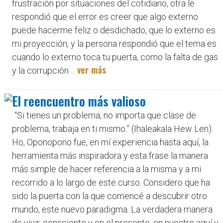
frustración por situaciones del cotidiano, otra le
respondió que el error es creer que algo externo
puede hacerme feliz o desdichado, que lo externo es
mi proyección, y la persona respondió que el tema es
cuando lo externo toca tu puerta, como la falta de gas
ver más
y la corrupción ...
El reencuentro más valioso
“Si tienes un problema, no importa que clase de
problema, trabaja en ti mismo.” (Ihaleakala Hew Len).
Ho, Oponopono fue, en mí experiencia hasta aquí, la
herramienta más inspiradora y esta frase la manera
más simple de hacer referencia a la misma y a mi
recorrido a lo largo de este curso. Considero que ha
sido la puerta con la que comencé a descubrir otro
mundo, este nuevo paradigma. La verdadera manera
de vivir, consciente y en el presente, en nuestro aquí y