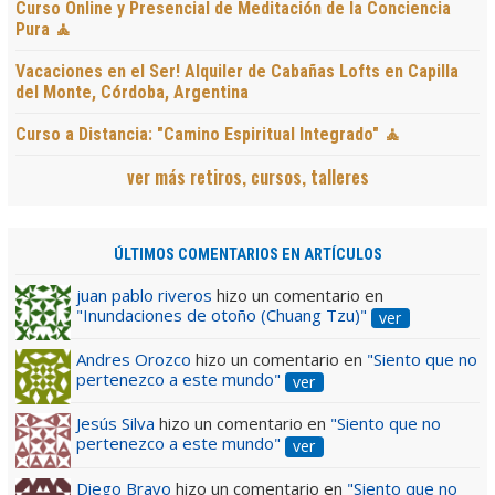
Curso Online y Presencial de Meditación de la Conciencia
Pura 🧘
Vacaciones en el Ser! Alquiler de Cabañas Lofts en Capilla
del Monte, Córdoba, Argentina
Curso a Distancia: "Camino Espiritual Integrado" 🧘
ver más retiros, cursos, talleres
ÚLTIMOS COMENTARIOS EN ARTÍCULOS
juan pablo riveros
hizo un comentario en
"Inundaciones de otoño (Chuang Tzu)"
ver
Andres Orozco
hizo un comentario en
"Siento que no
pertenezco a este mundo"
ver
Jesús Silva
hizo un comentario en
"Siento que no
pertenezco a este mundo"
ver
Diego Bravo
hizo un comentario en
"Siento que no