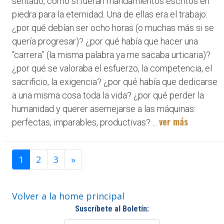
sentado, como si fueran mandamientos escritos en
piedra para la eternidad. Una de ellas era el trabajo:
¿por qué debían ser ocho horas (o muchas más si se
quería progresar)? ¿por qué había que hacer una
“carrera” (la misma palabra ya me sacaba urticaria)?
¿por qué se valoraba el esfuerzo, la competencia, el
sacrificio, la exigencia? ¿por qué había que dedicarse
a una misma cosa toda la vida? ¿por qué perder la
humanidad y querer asemejarse a las máquinas:
ver más
perfectas, imparables, productivas? ...
1
2
3
»
Volver a la home principal
Suscríbete al Boletín: