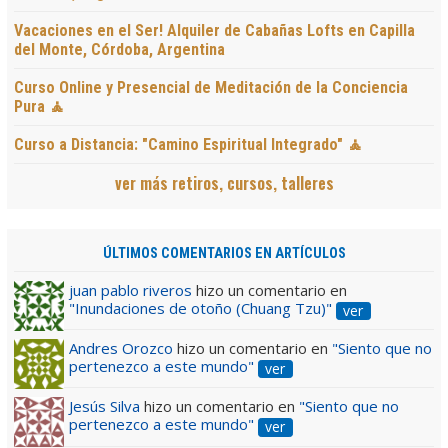
Vacaciones en el Ser! Alquiler de Cabañas Lofts en Capilla
del Monte, Córdoba, Argentina
Curso Online y Presencial de Meditación de la Conciencia
Pura 🧘
Curso a Distancia: "Camino Espiritual Integrado" 🧘
ver más retiros, cursos, talleres
ÚLTIMOS COMENTARIOS EN ARTÍCULOS
juan pablo riveros
hizo un comentario en
"Inundaciones de otoño (Chuang Tzu)"
ver
Andres Orozco
hizo un comentario en
"Siento que no
pertenezco a este mundo"
ver
Jesús Silva
hizo un comentario en
"Siento que no
pertenezco a este mundo"
ver