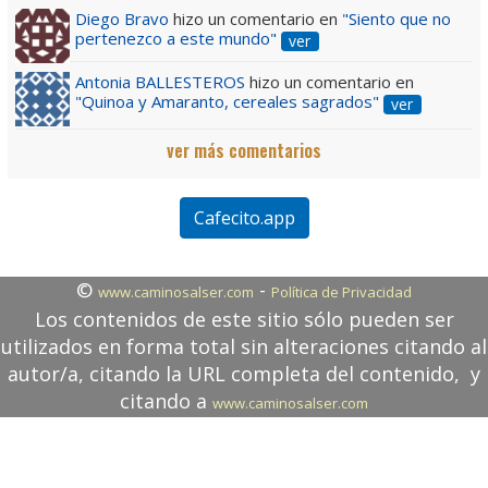
Diego Bravo
hizo un comentario en
"Siento que no
pertenezco a este mundo"
ver
Antonia BALLESTEROS
hizo un comentario en
"Quinoa y Amaranto, cereales sagrados"
ver
ver más comentarios
Cafecito.app
©
-
www.caminosalser.com
Política de Privacidad
Los contenidos de este sitio sólo pueden ser
utilizados en forma total sin alteraciones citando al
autor/a, citando la URL completa del contenido, y
citando a
www.caminosalser.com