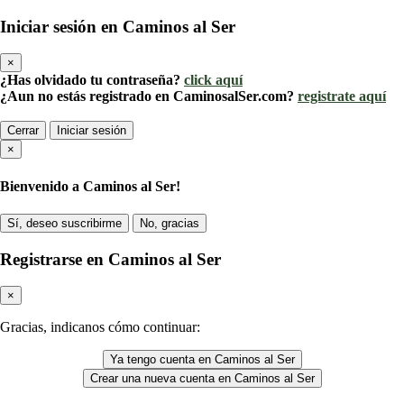
Iniciar sesión en Caminos al Ser
×
¿Has olvidado tu contraseña?
click aquí
¿Aun no estás registrado en CaminosalSer.com?
registrate aquí
Cerrar
Iniciar sesión
×
Bienvenido a Caminos al Ser!
Sí, deseo suscribirme
No, gracias
Registrarse en Caminos al Ser
×
Gracias, indicanos cómo continuar:
Ya tengo cuenta en Caminos al Ser
Crear una nueva cuenta en Caminos al Ser