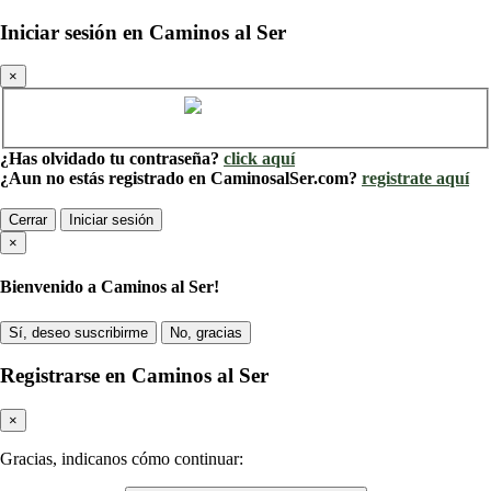
Iniciar sesión en Caminos al Ser
×
Cuenta de Caminos al Ser
¿Has olvidado tu contraseña?
click aquí
¿Aun no estás registrado en CaminosalSer.com?
registrate aquí
Cerrar
Iniciar sesión
×
Bienvenido a Caminos al Ser!
Sí, deseo suscribirme
No, gracias
Registrarse en Caminos al Ser
×
Gracias, indicanos cómo continuar: