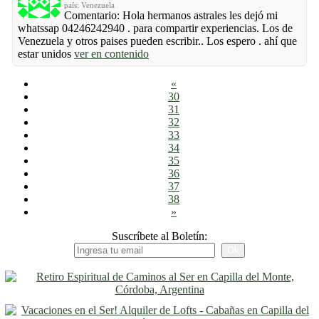
país: Venezuela
Comentario: Hola hermanos astrales les dejó mi
whatssap 04246242940 . para compartir experiencias. Los de
Venezuela y otros paises pueden escribir.. Los espero . ahí que
estar unidos
ver en contenido
«
30
31
32
33
34
35
36
37
38
»
Suscríbete al Boletín: