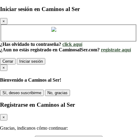
Iniciar sesión en Caminos al Ser
×
Cuenta de Caminos al Ser
¿Has olvidado tu contraseña?
click aquí
¿Aun no estás registrado en CaminosalSer.com?
registrate aquí
Cerrar
Iniciar sesión
×
Bienvenido a Caminos al Ser!
Sí, deseo suscribirme
No, gracias
Registrarse en Caminos al Ser
×
Gracias, indicanos cómo continuar: