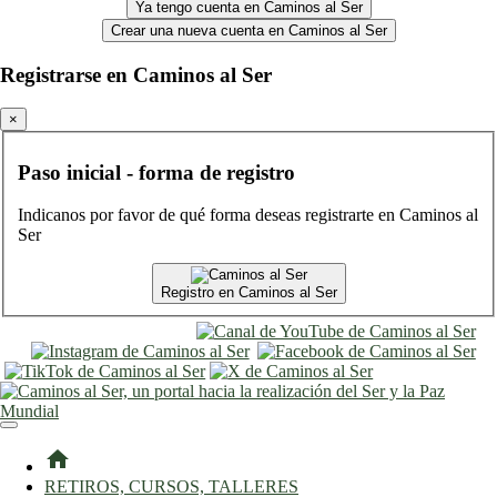
Ya tengo cuenta en Caminos al Ser
Crear una nueva cuenta en Caminos al Ser
Registrarse en Caminos al Ser
×
Paso inicial - forma de registro
Indicanos por favor de qué forma deseas registrarte en Caminos al
Ser
Registro en Caminos al Ser
entrar
registro
home
RETIROS, CURSOS, TALLERES