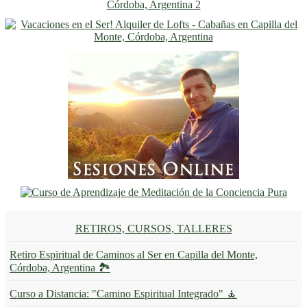
RETIROS, CURSOS, TALLERES
Retiro Espiritual de Caminos al Ser en Capilla del Monte,
Córdoba, Argentina 🏞️
Curso a Distancia: "Camino Espiritual Integrado" 🧘