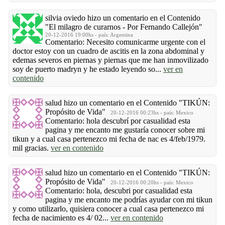
silvia oviedo
hizo un comentario en el Contenido
"El milagro de curarnos - Por Fernando Callejón"
20-12-2016 19:00hs - país: Argentina
Comentario: Necesito comunicarme urgente con el
doctor estoy con un cuadro de ascitis en la zona abdominal y
edemas severos en piernas y piernas que me han inmovilizado
soy de puerto madryn y he estado leyendo so...
ver en
contenido
salud
hizo un comentario en el Contenido
"TIKÚN:
Propósito de Vida"
20-12-2016 00:23hs - país: Mexico
Comentario: hola descubrí por casualidad esta
pagina y me encanto me gustaría conocer sobre mi
tikun y a cual casa pertenezco mi fecha de nac es 4/feb/1979.
mil gracias.
ver en contenido
salud
hizo un comentario en el Contenido
"TIKÚN:
Propósito de Vida"
20-12-2016 00:20hs - país: Mexico
Comentario: hola, descubri por casualidad esta
pagina y me encanto me podrías ayudar con mi tikun
y como utilizarlo, quisiera conocer a cual casa pertenezco mi
fecha de nacimiento es 4/ 02...
ver en contenido