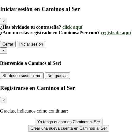
Iniciar sesión en Caminos al Ser
×
¿Has olvidado tu contraseña?
click aquí
¿Aun no estás registrado en CaminosalSer.com?
registrate aquí
Cerrar
Iniciar sesión
×
Bienvenido a Caminos al Ser!
Sí, deseo suscribirme
No, gracias
Registrarse en Caminos al Ser
×
Gracias, indicanos cómo continuar:
Ya tengo cuenta en Caminos al Ser
Crear una nueva cuenta en Caminos al Ser