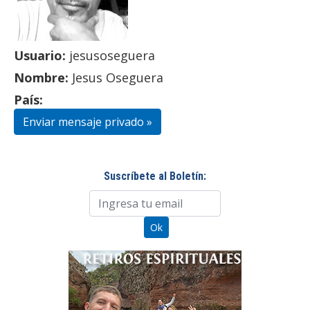
Usuario:
jesusoseguera
Nombre:
Jesus Oseguera
País:
Enviar mensaje privado »
Suscríbete al Boletín: