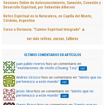
Sesiones Online de Autoconocimiento, Sanación, Conexión y
Desarrollo Espiritual, por Sebastián Alberoni
Retiro Espiritual en la Naturaleza, en Capilla del Monte,
Córdoba, Argentina
Curso a Distancia: "Camino Espiritual Integrado" 🧘
ver más retiros, cursos, talleres
ÚLTIMOS COMENTARIOS EN ARTÍCULOS
juan pablo riveros
hizo un comentario en
"Inundaciones de otoño (Chuang Tzu)"
ver
Andres Orozco
hizo un comentario en
"Siento que no
pertenezco a este mundo"
ver
Jesús Silva
hizo un comentario en
"Siento que no
pertenezco a este mundo"
ver
Diego Bravo
hizo un comentario en
"Siento que no