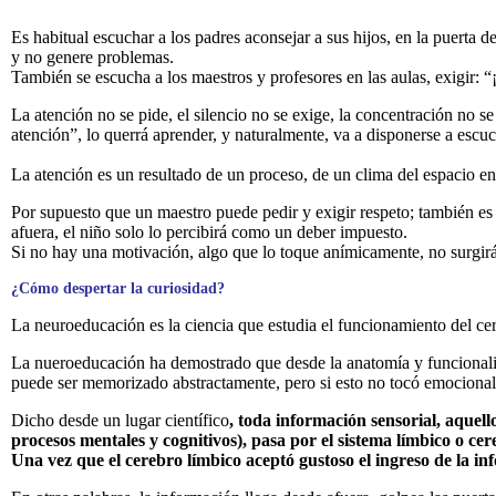
Es habitual escuchar a los padres aconsejar a sus hijos, en la puerta d
y no genere problemas.
También se escucha a los maestros y profesores en las aulas, exigir: “¡
La atención no se pide, el silencio no se exige, la concentración no se
atención”, lo querrá aprender, y naturalmente, va a disponerse a escuc
La atención es un resultado de un proceso, de un clima del espacio en
Por supuesto que un maestro puede pedir y exigir respeto; también es 
afuera, el niño solo lo percibirá como un deber impuesto.
Si no hay una motivación, algo que lo toque anímicamente, no surgirá 
¿Cómo despertar la curiosidad?
La neuroeducación es la ciencia que estudia el funcionamiento del ce
La nueroeducación ha demostrado que desde la anatomía y funcionalidad
puede ser memorizado abstractamente, pero si esto no tocó emocional
Dicho desde un lugar científico
, toda información sensorial, aquello
procesos mentales y cognitivos), pasa por el sistema límbico o ce
Una vez que el cerebro límbico aceptó gustoso el ingreso de la inf