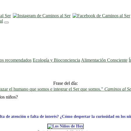
ros recomendados
Ecología y Bioconciencia
Alimentación Consciente
Í
Frase del día:
azar el humano que somos e integrar el Ser que somos."
Caminos al Se
los niños?
lta de atención o falta de interés? ¿Cómo despertar la curiosidad en los ni