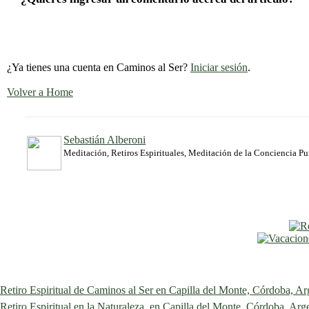
¿Ya tienes una cuenta en Caminos al Ser?
Iniciar sesión
.
Volver a Home
Sebastián Alberoni
Meditación, Retiros Espirituales, Meditación de la Conciencia P
Retiro Espiritual de Caminos al Ser en Capilla del Monte, Córdoba, Ar
Retiro Espiritual en la Naturaleza, en Capilla del Monte, Córdoba, Arg