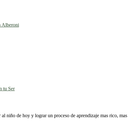
n Alberoni
 tu Ser
er al niño de hoy y lograr un proceso de aprendizaje mas rico, mas