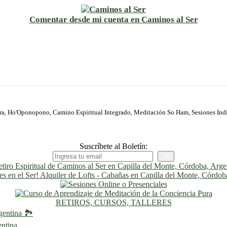
Comentar desde mi cuenta en Caminos al Ser
ura, Ho'Oponopono, Camino Espiritual Integrado, Meditación So Ham, Sesiones Ind
Suscríbete al Boletín:
RETIROS, CURSOS, TALLERES
gentina 🏞️
entina