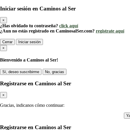
Iniciar sesión en Caminos al Ser
×
¿Has olvidado tu contraseña?
click aquí
¿Aun no estás registrado en CaminosalSer.com?
registrate aquí
Cerrar
Iniciar sesión
×
Bienvenido a Caminos al Ser!
Sí, deseo suscribirme
No, gracias
Registrarse en Caminos al Ser
×
Gracias, indicanos cómo continuar:
Ya
Registrarse en Caminos al Ser