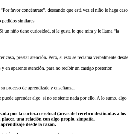
”, “Por favor concéntrate”, deseando que está vez el niño le haga caso
o pedidos similares.
 un niño tiene curiosidad, si le gusta lo que mira y le llama “la
er caso, prestar atención. Pero, si esto se reclama verbalmente desde
 en aparente atención, para no recibir un castigo posterior.
n su proceso de aprendizaje y enseñanza.
puede aprender algo, si no se siente nada por ello. A lo sumo, algo
cesada por la corteza cerebral (áreas del cerebro destinadas a los
 placer, una relación con algo propio, simpatía.
l aprendizaje desde la razón.