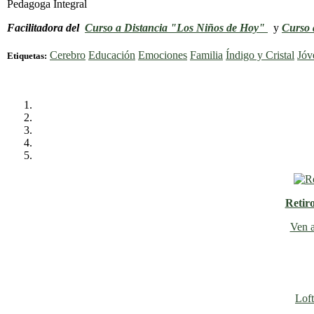
Pedagoga Integral
Facilitadora del
Curso a Distancia "Los Niños de Hoy"
y
Curso 
Cerebro
Educación
Emociones
Familia
Índigo y Cristal
Jóv
Etiquetas:
Retir
Ven a
Loft