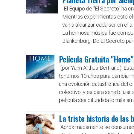
El Equipo de "El Secreto" ha c
Mientras experimentas este cli
van a alcanzar cada ser en ella.
La hermosa música fue compues
Blankenburg. De El Secreto para
Película Gratuita "Home",
(por Yann Arthus-Bertrand). Esta
tenemos 10 años para cambiar nu
una evolución catastrófica del c
colectivo, y es para sensibiliza
película sea difundida lo más amp
La triste historia de las
Aproximadamente se consumen ca