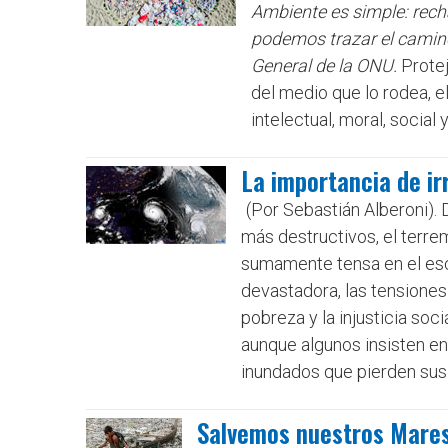
Ambiente es simple: recha
podemos trazar el camino
General de la ONU.
Protej
del medio que lo rodea, el
intelectual, moral, social 
La importancia de irr
(Por Sebastián Alberoni).
más destructivos, el terrem
sumamente tensa en el esce
devastadora, las tensiones 
pobreza y la injusticia soc
aunque algunos insisten en
inundados que pierden sus 
Salvemos nuestros Mares 