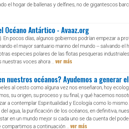
endo el hogar de ballenas y delfines, no de gigantescos ba
el Océano Antártico - Avaaz.org
). En pocos días, algunos gobiernos podrían empezar a pr
ando el mayor santuario marino del mundo -- salvando el h
otras especies polares de las flotas pesqueras industriales
ver más
nuestras voces ahora ...
en nuestros océanos? Ayudemos a generar e
apeles al cesto como alguna vez nos enseñaron, hoy ecologí
s, su origen, su proceso y su final, y qué hacemos nosot
r a contemplar Espiritualidad y Ecología como lo mismo. 
 del agua, la purificación de los océanos, en definitiva, nues
estar en un mundo mejor si cada uno se da cuenta del poder
ver más
e compartimos a continuación ...