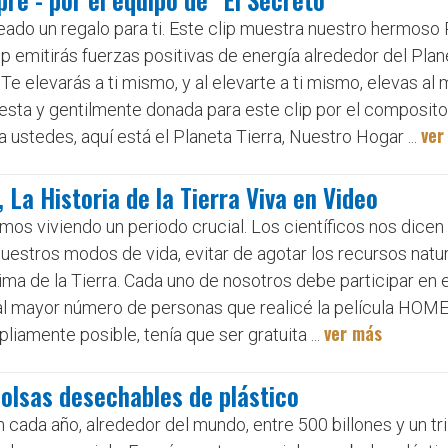
reado un regalo para ti. Este clip muestra nuestro hermoso 
p emitirás fuerzas positivas de energía alrededor del Plan
 Te elevarás a ti mismo, y al elevarte a ti mismo, elevas al
ta y gentilmente donada para este clip por el composito
ver
 ustedes, aquí está el Planeta Tierra, Nuestro Hogar ...
 La Historia de la Tierra Viva en Video
mos viviendo un periodo crucial. Los científicos nos dicen
estros modos de vida, evitar de agotar los recursos natur
lima de la Tierra. Cada uno de nosotros debe participar en 
r al mayor número de personas que realicé la película HOME
ver más
liamente posible, tenía que ser gratuita ...
 bolsas desechables de plástico
da año, alrededor del mundo, entre 500 billones y un tri