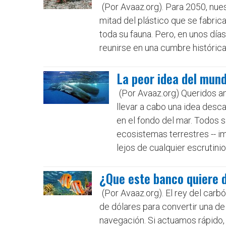
(Por Avaaz.org). Para 2050, nue
mitad del plástico que se fabric
toda su fauna. Pero, en unos día
reunirse en una cumbre históric
La peor idea del mund
(Por Avaaz.org) Queridos 
llevar a cabo una idea desca
en el fondo del mar. Todos 
ecosistemas terrestres -- 
lejos de cualquier escrutini
¿Que este banco quiere d
(Por Avaaz.org). El rey del carb
de dólares para convertir una de
navegación. Si actuamos rápido,