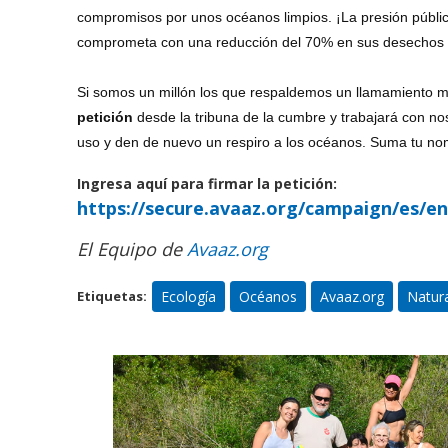
compromisos por unos océanos limpios. ¡La presión públic
comprometa con una reducción del 70% en sus desechos plá
Si somos un millón los que respaldemos un llamamiento mu
petición
desde la tribuna de la cumbre y trabajará con no
uso y den de nuevo un respiro a los océanos. Suma tu no
Ingresa aquí para firmar la petición:
https://secure.avaaz.org/campaign/es/end
El Equipo de
Avaaz.org
Ecología
Océanos
Avaaz.org
Natur
Etiquetas: