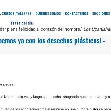
, CURSOS, TALLERES
QUIENES SOMOS
CONTÁCTENOS
SECCIONES
Frase del día:
ar plena felicidad al corazón del hombre."
Los Upanisha
emos ya con los desechos plásticos! -
ue peces.
 utiliza una sola vez y luego se desecha, ahogando nuestros mares y a
curso de los acontecimientos al reunirse en una cumbre histórica para