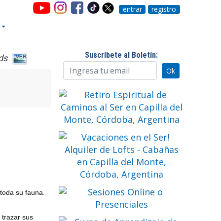
entrar
registro
Suscríbete al Boletín:
ds
 toda su fauna.
 trazar sus