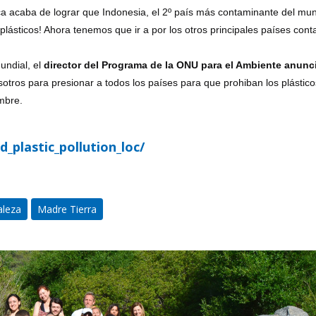
a acaba de lograr que Indonesia, el 2º país más contaminante del mu
sticos! Ahora tenemos que ir a por los otros principales países cont
ndial, el
director del Programa de la ONU para el Ambiente anunc
sotros para presionar a todos los países para que prohiban los plástico
mbre.
_plastic_pollution_loc/
aleza
Madre Tierra