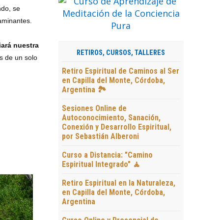
ndo, se
aminantes.
iará nuestra
RETIROS, CURSOS, TALLERES
s de un solo
Retiro Espiritual de Caminos al Ser
en Capilla del Monte, Córdoba,
Argentina 🏞️
Sesiones Online de
Autoconocimiento, Sanación,
Conexión y Desarrollo Espiritual,
por Sebastián Alberoni
Curso a Distancia: "Camino
Espiritual Integrado" 🧘
Retiro Espiritual en la Naturaleza,
en Capilla del Monte, Córdoba,
Argentina