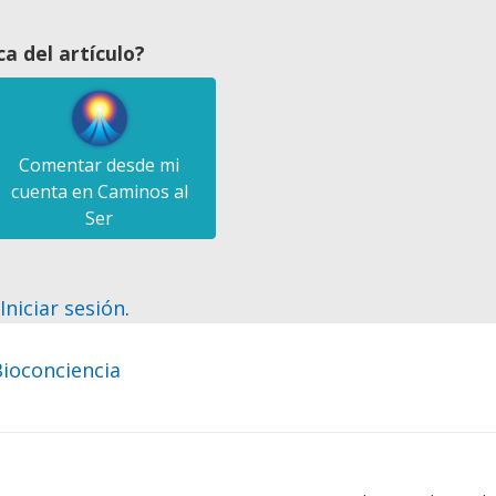
a del artículo?
Comentar desde mi
cuenta en Caminos al
Ser
?
Iniciar sesión
.
Bioconciencia