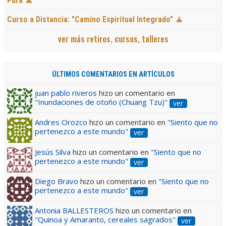
Pura 🧘
Curso a Distancia: "Camino Espiritual Integrado" 🧘
ver más retiros, cursos, talleres
ÚLTIMOS COMENTARIOS EN ARTÍCULOS
juan pablo riveros
hizo un comentario en
"Inundaciones de otoño (Chuang Tzu)"
ver
Andres Orozco
hizo un comentario en
"Siento que no
pertenezco a este mundo"
ver
Jesús Silva
hizo un comentario en
"Siento que no
pertenezco a este mundo"
ver
Diego Bravo
hizo un comentario en
"Siento que no
pertenezco a este mundo"
ver
Antonia BALLESTEROS
hizo un comentario en
"Quinoa y Amaranto, cereales sagrados"
ver