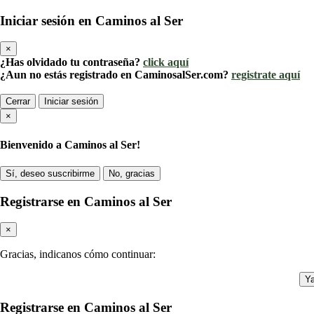
Iniciar sesión en Caminos al Ser
×
¿Has olvidado tu contraseña?
click aquí
¿Aun no estás registrado en CaminosalSer.com?
registrate aquí
Cerrar
Iniciar sesión
×
Bienvenido a Caminos al Ser!
Sí, deseo suscribirme
No, gracias
Registrarse en Caminos al Ser
×
Gracias, indicanos cómo continuar:
Ya
Registrarse en Caminos al Ser