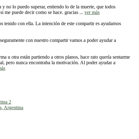
a y no lo puedo superar, entiendo lo de la muerte, que todos
 si me puede decir como se hace. gracias ...
ver más
tenido con ella. La intención de este compartir es ayudarnos
e seguramente con nuestro compartir vamos a poder ayudar a
a u otra están partiendo a otros planos, hace rato quería sentarme
ortal, pero nunca encontraba la motivación. Al poder ayudar a
más