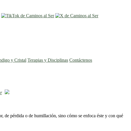
entrar
registro
ndigo y Cristal
Terapias y Disciplinas
Contáctenos
r
or, de pérdida o de humillación, sino cómo se enfoca éste y con qué