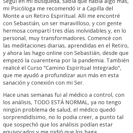
Seguí en mi búsqueda, sabía que había algo mas,
mi Psicóloga me recomendó ir a Capilla del
Monte a un Retiro Espiritual. Alli me encontré
con Sebastián, un ser maravilloso, y con gente
hermosa compartí tres días inolvidables y, en lo
personal, muy transformadores. Comencé con
las meditaciones diarias, aprendidas en el Retiro,
y ahora las hago online con Sebastián, desde que
empezó la cuarentena por la pandemia. También
realicé el Curso "Camino Espiritual Integrado",
que me ayudó a profundizar aun más en esta
sanación y conexión con mi Ser.
Hace unas semanas fui al médico a control, con
los análisis, TODO ESTÁ NORMAL, ya no tengo
ningún problema de salud, el médico quedó
sorprendidísimo, no lo podia creer, a punto tal
que sospechó que los análisis podían estar
equivocados y me pidió que los haga