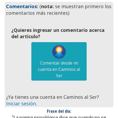
Comentarios:
(
nota:
se muestran primero los
comentarios más recientes)
¿Quieres ingresar un comentario acerca
del artículo?
Comentar desde mi
cuenta en Caminos al
Ser
¿Ya tienes una cuenta en Caminos al Ser?
Iniciar sesión
.
Frase del día:
"La norma psicológica dice que cuando no se