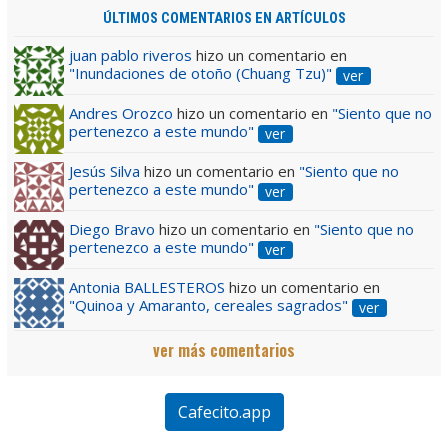
ÚLTIMOS COMENTARIOS EN ARTÍCULOS
juan pablo riveros
hizo un comentario en
"Inundaciones de otoño (Chuang Tzu)"
ver
Andres Orozco
hizo un comentario en
"Siento que no
pertenezco a este mundo"
ver
Jesús Silva
hizo un comentario en
"Siento que no
pertenezco a este mundo"
ver
Diego Bravo
hizo un comentario en
"Siento que no
pertenezco a este mundo"
ver
Antonia BALLESTEROS
hizo un comentario en
"Quinoa y Amaranto, cereales sagrados"
ver
ver más comentarios
Cafecito.app