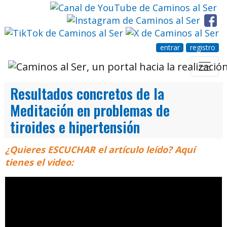
entrar
registro
Resultados concretos de la
Meditación en problemas de
tiroides e hipertensión
¿Quieres ESCUCHAR el artículo leído? Aquí
tienes el video: