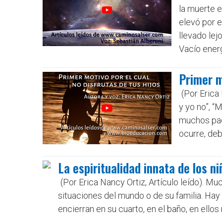
la muerte 
elevó por e
llevado lej
Vacío energ
Primer m
(Por Erica 
y yo no”, “
muchos pad
ocurre, deb
La espiritualidad innata de los n
(Por Erica Nancy Ortiz, Artículo leído). Mu
situaciones del mundo o de su familia. Hay
encierran en su cuarto, en el baño, en ellos