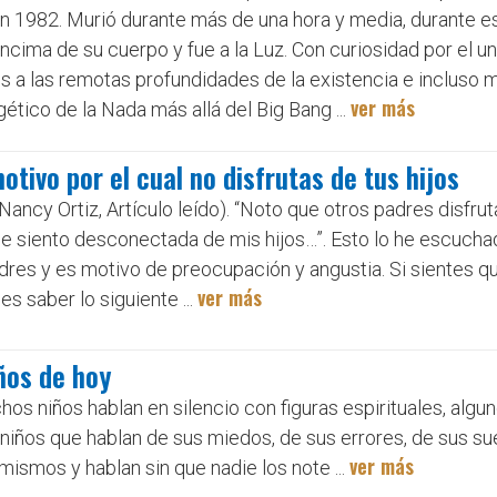
en 1982. Murió durante más de una hora y media, durante 
ncima de su cuerpo y fue a la Luz. Con curiosidad por el un
os a las remotas profundidades de la existencia e incluso má
ver más
ético de la Nada más allá del Big Bang ...
otivo por el cual no disfrutas de tus hijos
Nancy Ortiz, Artículo leído). “Noto que otros padres disfrut
Me siento desconectada de mis hijos…”. Esto lo he escucha
res y es motivo de preocupación y angustia. Si sientes qu
ver más
es saber lo siguiente ...
iños de hoy
chos niños hablan en silencio con figuras espirituales, algu
 niños que hablan de sus miedos, de sus errores, de sus su
ver más
 mismos y hablan sin que nadie los note ...