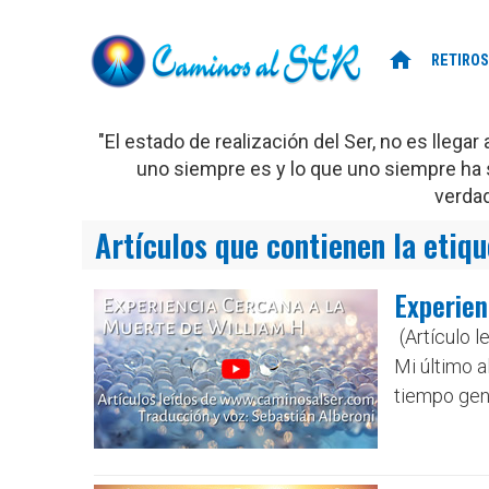
home
RETIROS
"El estado de realización del Ser, no es llega
uno siempre es y lo que uno siempre ha s
verda
Artículos que contienen la etiq
Experien
(Artículo 
Mi último a
tiempo gené