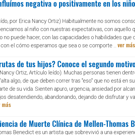
fluímos negativa o positivamente en los niño
leído, por Erica Nancy Ortiz) Habitualmente no somos cons
luenciamos al niño con nuestras expectativas, con aquello
o no puede hacer, con las capacidades o habilidades que
ver más
 con el cómo esperamos que sea o se comporte ...
rutas de tus hijos? Conoce el segundo motiv
 Nancy Ortiz, Artículo leído). Muchas personas tienen dent
falta algo, de que deben correr tras "eso" que no está en s
rte de su vida. Sienten apuro, urgencia, ansiedad por alca
jos desatendiendo, abandonando, dejando de disfrutar y va
r más
iencia de Muerte Clínica de Mellen-Thomas 
mas Benedict es un artista que sobrevivió a una experien