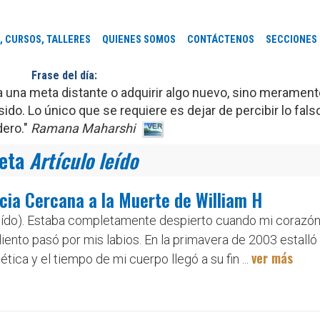
, CURSOS, TALLERES
QUIENES SOMOS
CONTÁCTENOS
SECCIONES
Frase del día:
r a una meta distante o adquirir algo nuevo, sino merament
ido. Lo único que se requiere es dejar de percibir lo fal
dero."
Ramana Maharshi
ueta
Artículo leído
cia Cercana a la Muerte de William H
leído). Estaba completamente despierto cuando mi corazón d
liento pasó por mis labios. En la primavera de 2003 estal
ver más
tica y el tiempo de mi cuerpo llegó a su fin ...