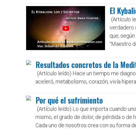
El Kybal
(Artículo l
verdadero s
que, según
“Maestro de
Resultados concretos de la Medit
(Artículo leído) Hace un tiempo me diagno
aceleró, metabolismo, corazón, vivía hipera
Por qué el sufrimiento
(Artículo leído) Lo que importa cuando uno
mismo, el grado de dolor, de pérdida o de h
Cada uno de nosotros crea con su forma de r