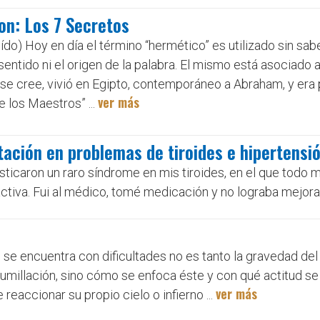
ion: Los 7 Secretos
eído) Hoy en día el término “hermético” es utilizado sin sab
entido ni el origen de la palabra. El mismo está asociado
 se cree, vivió en Egipto, contemporáneo a Abraham, y er
ver más
 los Maestros” ...
ación en problemas de tiroides e hipertensi
sticaron un raro síndrome en mis tiroides, en el que todo 
ctiva. Fui al médico, tomé medicación y no lograba mejorar
 se encuentra con dificultades no es tanto la gravedad del
umillación, sino cómo se enfoca éste y con qué actitud se 
ver más
eaccionar su propio cielo o infierno ...