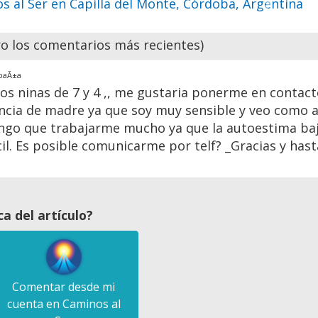
Siguient
 los comentarios más recientes)
spaÃ±a
dos ninas de 7 y 4 ,, me gustaria ponerme en contac
encia de madre ya que soy muy sensible y veo como 
tengo que trabajarme mucho ya que la autoestima baj
il. Es posible comunicarme por telf? _Gracias y hast
a del artículo?
Comentar desde mi
cuenta en Caminos al