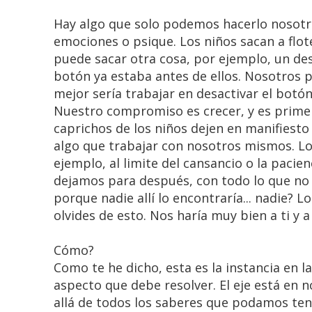
Hay algo que solo podemos hacerlo nosotr
emociones o psique. Los niños sacan a flot
puede sacar otra cosa, por ejemplo, un des
botón ya estaba antes de ellos. Nosotros 
mejor sería trabajar en desactivar el botó
Nuestro compromiso es crecer, y es primer
caprichos de los niños dejen en manifiesto
algo que trabajar con nosotros mismos. Lo 
ejemplo, al limite del cansancio o la pacie
dejamos para después, con todo lo que no 
porque nadie allí lo encontraría... nadie? Lo
olvides de esto. Nos haría muy bien a ti y
Cómo?
Como te he dicho, esta es la instancia en 
aspecto que debe resolver. El eje está en 
allá de todos los saberes que podamos ten