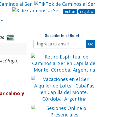
entrar
registro
Suscríbete al Boletín:
ds
sicóloga.
ar calmo y