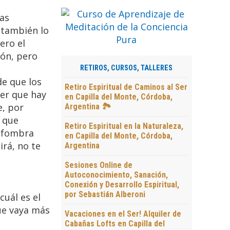
as
 también lo
ero el
tón, pero
RETIROS, CURSOS, TALLERES
de que los
Retiro Espiritual de Caminos al Ser
ver que hay
en Capilla del Monte, Córdoba,
e, por
Argentina 🏞️
o que
Retiro Espiritual en la Naturaleza,
alfombra
en Capilla del Monte, Córdoba,
irá, no te
Argentina
Sesiones Online de
Autoconocimiento, Sanación,
Conexión y Desarrollo Espiritual,
por Sebastián Alberoni
cuál es el
que vaya más
Vacaciones en el Ser! Alquiler de
Cabañas Lofts en Capilla del