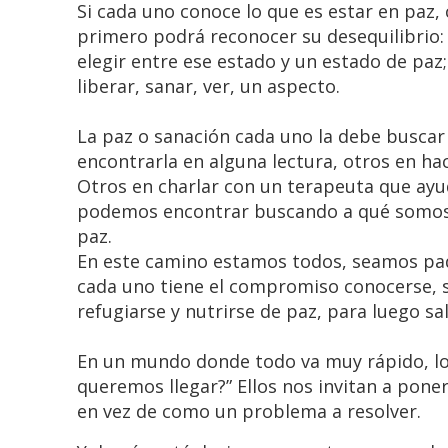
Si cada uno conoce lo que es estar en paz, 
primero podrá reconocer su desequilibrio: 
elegir entre ese estado y un estado de paz;
liberar, sanar, ver, un aspecto.
La paz o sanación cada uno la debe buscar
encontrarla en alguna lectura, otros en hac
Otros en charlar con un terapeuta que ayu
podemos encontrar buscando a qué somos a
paz.
En este camino estamos todos, seamos pa
cada uno tiene el compromiso conocerse, s
refugiarse y nutrirse de paz, para luego sa
En un mundo donde todo va muy rápido, lo
queremos llegar?” Ellos nos invitan a pone
en vez de como un problema a resolver.