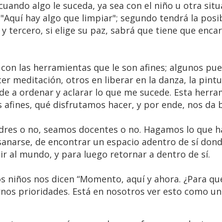
cuando algo le suceda, ya sea con el niño u otra situ
"Aquí hay algo que limpiar"; segundo tendrá la posi
 y tercero, si elige su paz, sabrá que tiene que enca
 con las herramientas que le son afines; algunos pu
er meditación, otros en liberar en la danza, la pintu
de a ordenar y aclarar lo que me sucede. Esta herra
fines, qué disfrutamos hacer, y por ende, nos da b
dres o no, seamos docentes o no. Hagamos lo que 
anarse, de encontrar un espacio adentro de sí don
lir al mundo, y para luego retornar a dentro de sí.
s niños nos dicen “Momento, aquí y ahora. ¿Para qu
rnos prioridades. Está en nosotros ver esto como un