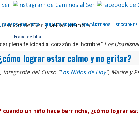
, CURSOS, TALLERES
QUIENES SOMOS
CONTÁCTENOS
SECCIONES
Frase del día:
ar plena felicidad al corazón del hombre."
Los Upanisha
¿cómo lograr estar calmo y no gritar?
 integrante del Curso "
Los Niños de Hoy
", M
adre y P
? cuando un niño hace berrinche, ¿cómo lograr est