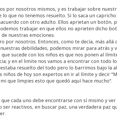
os por nosotros mismos, y es trabajar sobre nuestr
e lo que no tenemos resuelto. Si lo saca un capricho
acuerdo con otro adulto. Ellos aprietan un botón, p
podemos trabajar en que ellos no aprieten dicho bo
n de nuestras emociones.
o por nosotros. Entonces, como te decía, más allá 
 nuestras debilidades, podemos mirar para atrás y 
que sucede con los niños es que nos ponen al límit
ncia; y en el limite nos vamos a encontrar con todo l
estaba resuelto del todo pero lo barrimos bajo la 
s niños de hoy son expertos en ir al límite y decir "M
 a mi que limpies esto que quedó aquí hace mucho".
la que cada uno debe encontrarse con sí mismo y ver 
no ser reactivos, en buscar paz, una verdadera paz 
er.