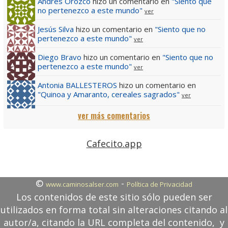
Andres Orozco
hizo un comentario en
"Siento que
no pertenezco a este mundo"
ver
Jesús Silva
hizo un comentario en
"Siento que no
pertenezco a este mundo"
ver
Diego Bravo
hizo un comentario en
"Siento que no
pertenezco a este mundo"
ver
Antonia BALLESTEROS
hizo un comentario en
"Quinoa y Amaranto, cereales sagrados"
ver
ver más comentarios
Cafecito.app
©
-
www.caminosalser.com
Política de Privacidad
Los contenidos de este sitio sólo pueden ser
utilizados en forma total sin alteraciones citando al
autor/a, citando la URL completa del contenido, y