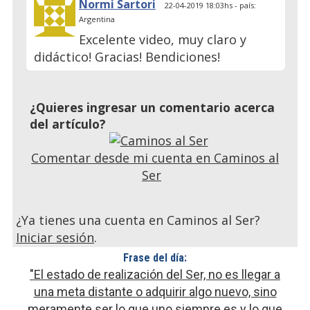
Normi Sartori
22-04-2019 18:03hs - país:
Argentina
Excelente video, muy claro y
didáctico! Gracias! Bendiciones!
¿Quieres ingresar un comentario acerca
del artículo?
Comentar desde mi cuenta en Caminos al
Ser
¿Ya tienes una cuenta en Caminos al Ser?
Iniciar sesión
.
Frase del día:
"El estado de realización del Ser, no es llegar a
una meta distante o adquirir algo nuevo, sino
meramente ser lo que uno siempre es y lo que