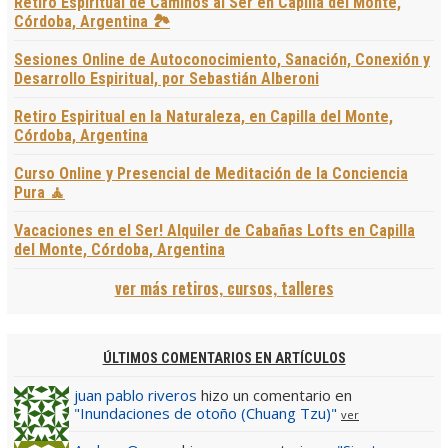
Retiro Espiritual de Caminos al Ser en Capilla del Monte,
Córdoba, Argentina 🏞️
Sesiones Online de Autoconocimiento, Sanación, Conexión y
Desarrollo Espiritual, por Sebastián Alberoni
Retiro Espiritual en la Naturaleza, en Capilla del Monte,
Córdoba, Argentina
Curso Online y Presencial de Meditación de la Conciencia
Pura 🧘
Vacaciones en el Ser! Alquiler de Cabañas Lofts en Capilla
del Monte, Córdoba, Argentina
ver más retiros, cursos, talleres
ÚLTIMOS COMENTARIOS EN ARTÍCULOS
juan pablo riveros
hizo un comentario en
"Inundaciones de otoño (Chuang Tzu)"
ver