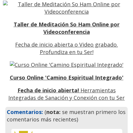
Taller de Meditación So Ham Online por
Videoconferencia
Fecha de inicio abierta o Video grabado.
Profundiza en tu Ser!
Curso Online 'Camino Espiritual Integrado'
Fecha de inicio abierta!
Herramientas
Integradas de Sanación y Conexión con tu Ser
Previo
Siguiente
Comentarios:
(
nota:
se muestran primero los
comentarios más recientes)