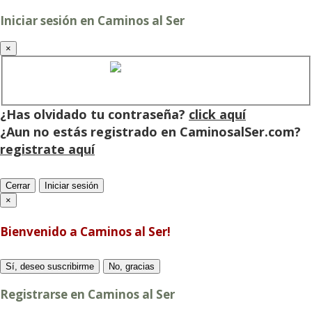
Iniciar sesión en Caminos al Ser
×
Cuenta de Caminos al Ser
¿Has olvidado tu contraseña?
click aquí
¿Aun no estás registrado en CaminosalSer.com?
registrate aquí
Cerrar
Iniciar sesión
×
Bienvenido a Caminos al Ser!
Sí, deseo suscribirme
No, gracias
Registrarse en Caminos al Ser