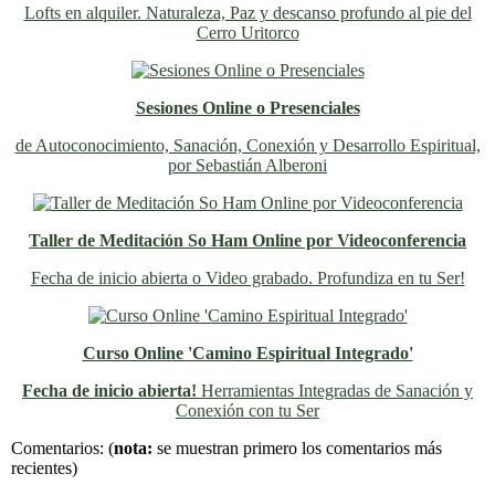
Lofts en alquiler. Naturaleza, Paz y descanso profundo al pie del
Cerro Uritorco
Sesiones Online o Presenciales
de Autoconocimiento, Sanación, Conexión y Desarrollo Espiritual,
por Sebastián Alberoni
Taller de Meditación So Ham Online por Videoconferencia
Fecha de inicio abierta o Video grabado. Profundiza en tu Ser!
Curso Online 'Camino Espiritual Integrado'
Fecha de inicio abierta!
Herramientas Integradas de Sanación y
Conexión con tu Ser
Previo
Siguiente
Comentarios:
(
nota:
se muestran primero los comentarios más
recientes)