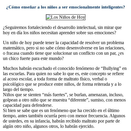
¿Cómo enseñar a los niños a ser emocionalmente inteligentes?
¿Seguiremos fortaleciendo el desarrollo intelectual, sin mirar que
hoy en día los niños necesitan aprender sobre sus emociones?
Un niño de hoy puede tener la capacidad de resolver un problema
matemático, pero si no sabe cómo desenvolverse en las relaciones,
o fracasa cuando tiene que solucionar un conflicto con un par, ¿es
un chico fuerte para este mundo?
Muchos habrán escuchado el conocido fenómeno de “Bullying” en
las escuelas. Para quien no sabe lo que es, este concepto se refiere
al acoso escolar, a toda forma de maltrato físico, verbal o
psicológico que se produce entre niños, de forma reiterada y a lo
largo del tiempo.
Niños que se sienten “más fuertes”, se burlan, amenazan, incluso,
golpean a otro niño que se muestra “diferente”, sumiso, con menos
capacidad para defenderse.
Si bien se sabe que es un fenómeno que ha crecido en el último
tiempo, antes también ocurría pero con menor frecuencia. Algunos
de ustedes, en su infancia, habrán recibido maltrato por parte de
algún otro niño, algunos otros, lo habrán ejercido.