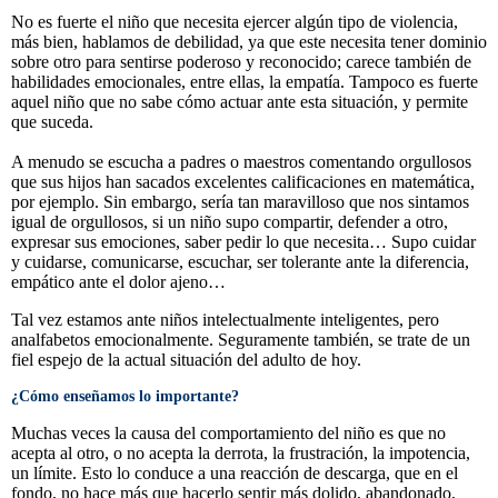
No es fuerte el niño que necesita ejercer algún tipo de violencia,
más bien, hablamos de debilidad, ya que este necesita tener dominio
sobre otro para sentirse poderoso y reconocido; carece también de
habilidades emocionales, entre ellas, la empatía. Tampoco es fuerte
aquel niño que no sabe cómo actuar ante esta situación, y permite
que suceda.
A menudo se escucha a padres o maestros comentando orgullosos
que sus hijos han sacados excelentes calificaciones en matemática,
por ejemplo. Sin embargo, sería tan maravilloso que nos sintamos
igual de orgullosos, si un niño supo compartir, defender a otro,
expresar sus emociones, saber pedir lo que necesita… Supo cuidar
y cuidarse, comunicarse, escuchar, ser tolerante ante la diferencia,
empático ante el dolor ajeno…
Tal vez estamos ante niños intelectualmente inteligentes, pero
analfabetos emocionalmente. Seguramente también, se trate de un
fiel espejo de la actual situación del adulto de hoy.
¿Cómo enseñamos lo importante?
Muchas veces la causa del comportamiento del niño es que no
acepta al otro, o no acepta la derrota, la frustración, la impotencia,
un límite. Esto lo conduce a una reacción de descarga, que en el
fondo, no hace más que hacerlo sentir más dolido, abandonado,