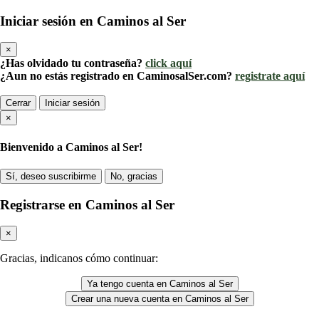
Iniciar sesión en Caminos al Ser
×
¿Has olvidado tu contraseña?
click aquí
¿Aun no estás registrado en CaminosalSer.com?
registrate aquí
Cerrar
Iniciar sesión
×
Bienvenido a Caminos al Ser!
Sí, deseo suscribirme
No, gracias
Registrarse en Caminos al Ser
×
Gracias, indicanos cómo continuar:
Ya tengo cuenta en Caminos al Ser
Crear una nueva cuenta en Caminos al Ser