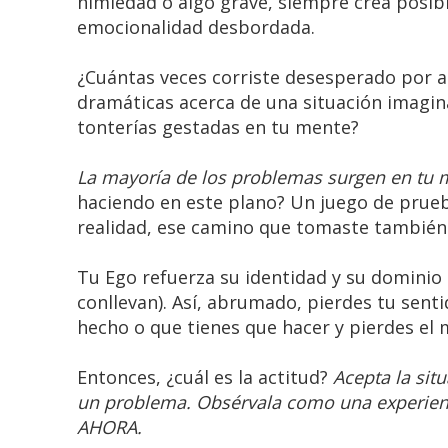
nimiedad o algo grave, siempre crea posib
emocionalidad desbordada.
¿Cuántas veces corriste desesperado por al
dramáticas acerca de una situación imagin
tonterías gestadas en tu mente?
La mayoría de los problemas surgen en tu me
haciendo en este plano? Un juego de prueba
realidad, ese camino que tomaste también e
Tu Ego refuerza su identidad y su dominio
conllevan). Así, abrumado, pierdes tu senti
hecho o que tienes que hacer y pierdes e
Entonces, ¿cuál es la actitud?
Acepta la sit
un problema. Obsérvala como una experienc
AHORA.