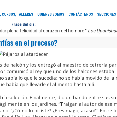
, CURSOS, TALLERES
QUIENES SOMOS
CONTÁCTENOS
SECCIONES
Frase del día:
ar plena felicidad al corazón del hombre."
Los Upanisha
fías en el proceso?
 de halcón y los entregó al maestro de cetrería par
tor comunicó al rey que uno de los halcones estaba
o sabía lo que le sucedía: no se había movido de la
ue había que llevarle el alimento hasta allí.
abía solución. Finalmente, dio un bando entre sus súb
ágilmente en los jardines. “Traigan al autor de ese m
no. “¿Cómo lo hiciste? ¿Eres mago, acaso?”. Entre fe