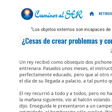
home
RETIROS
"Los objetos externos son incapaces de d
¿Cesas de crear problemas y con
Un rey recibió como obsequio dos pichones
entrenara. Pasados unos meses, el instruc
perfectamente educado, pero que al otro n
el día de su llegada a palacio, a tal punto q
El rey recurrió a todo y a todos, pero no h
la mañana siguiente, vio al halcón volando 
dijo. Enseguida le presentaron a un campesi