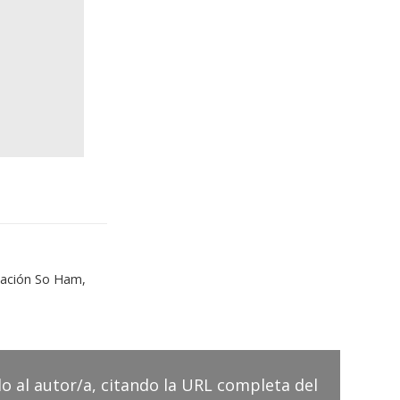
tación So Ham,
do al autor/a, citando la URL completa del