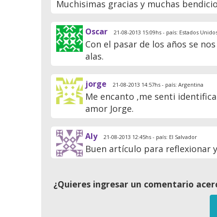
Muchisimas gracias y muchas bendicio
Oscar
21-08-2013 15:09hs - país: Estados Unido
Con el pasar de los años se no
alas.
jorge
21-08-2013 14:57hs - país: Argentina
Me encanto ,me senti identific
amor Jorge.
Aly
21-08-2013 12:45hs - país: El Salvador
Buen artículo para reflexionar y
¿Quieres ingresar un comentario acerc