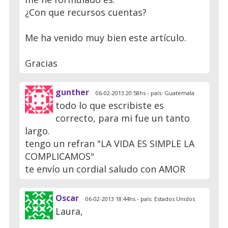
¿Con que recursos cuentas?
Me ha venido muy bien este artículo.
Gracias
gunther
06-02-2013 20:58hs - país: Guatemala
todo lo que escribiste es
correcto, para mi fue un tanto
largo.
tengo un refran "LA VIDA ES SIMPLE LA
COMPLICAMOS"
te envío un cordial saludo con AMOR
Oscar
06-02-2013 18:44hs - país: Estados Unidos
Laura,