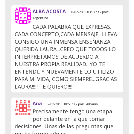
ALBA ACOSTA
08-02-2013 03:11hs - país:
Argentina
CADA PALABRA QUE EXPRESAS,
CADA CONCEPTO,CADA MENSAJE, LLEVA
CONSIGO UNA INMENSA ENSEÑANZA
QUERIDA LAURA...CREO QUE TODOS LO
INTERPRETAMOS DE ACUERDO A
NUESTRA PROPIA REALIDAD...YO TE
ENTENDI...Y NUEVAMENTE LO UTILIZO
PARA MI VIDA, COMO SIEMPRE...GRACIAS
LAURA!!!!! TE QUIERO!!!!
Ana
07-02-2013 18:58hs - país: Albania
Precisamente tengo una etapa
por delante en la que tomar
decisiones. Unas de las preguntas que
me he formulado es: