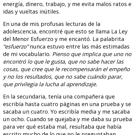
energía, dinero, trabajo, y me evita malos ratos e
idas y vueltas inútiles.
En una de mis profusas lecturas de la
adolescencia, encontré que esto se llama La Ley
del Menor Esfuerzo y me encantó. La palabrita
“esfuerzo”
nunca estuvo entre las más estimadas
de mi vocabulario.
Pienso que implica que uno no
encontró lo que le gusta, que no sabe hacer las
cosas, que cree que le recompensarán el empeño
y no los resultados, que no sabe cuándo parar,
que privilegia la lucha al aprendizaje.
En la secundaria, tenía una compañera que
escribía hasta cuatro páginas en una prueba y se
sacaba un cuatro. Yo escribía media y me sacaba
un ocho. Cuando se quejaba y me daba su prueba
para ver qué estaba mal, resultaba que había
escrito mucho de lo que no le preguntaban,