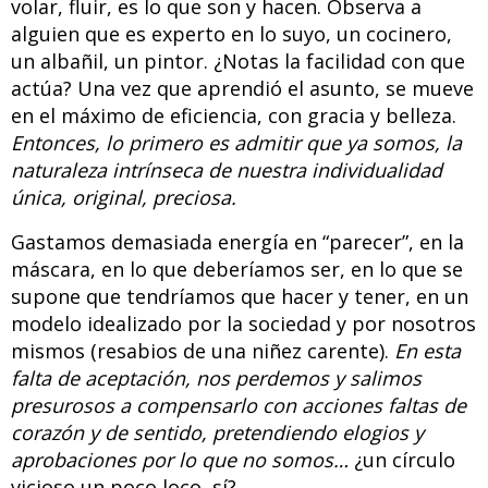
volar, fluir, es lo que son y hacen. Observa a
alguien que es experto en lo suyo, un cocinero,
un albañil, un pintor. ¿Notas la facilidad con que
actúa? Una vez que aprendió el asunto, se mueve
en el máximo de eficiencia, con gracia y belleza.
Entonces, lo primero es admitir que ya somos, la
naturaleza intrínseca de nuestra individualidad
única, original, preciosa.
Gastamos demasiada energía en “parecer”, en la
máscara, en lo que deberíamos ser, en lo que se
supone que tendríamos que hacer y tener, en un
modelo idealizado por la sociedad y por nosotros
mismos (resabios de una niñez carente).
En esta
falta de aceptación, nos perdemos y salimos
presurosos a compensarlo con acciones faltas de
corazón y de sentido, pretendiendo elogios y
aprobaciones por lo que no somos…
¿un círculo
vicioso un poco loco, sí?