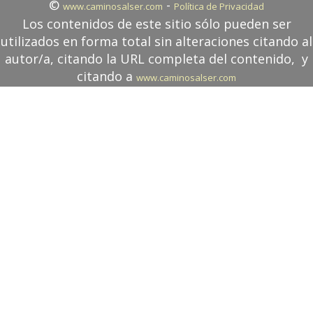
©
-
www.caminosalser.com
Política de Privacidad
Los contenidos de este sitio sólo pueden ser
utilizados en forma total sin alteraciones citando al
autor/a, citando la URL completa del contenido, y
citando a
www.caminosalser.com