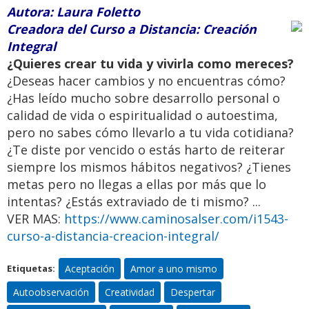
Autora: Laura Foletto
Creadora del Curso a Distancia: Creación
Integral
¿Quieres crear tu vida y vivirla como mereces?
¿Deseas hacer cambios y no encuentras cómo?
¿Has leído mucho sobre desarrollo personal o
calidad de vida o espiritualidad o autoestima,
pero no sabes cómo llevarlo a tu vida cotidiana?
¿Te diste por vencido o estás harto de reiterar
siempre los mismos hábitos negativos? ¿Tienes
metas pero no llegas a ellas por más que lo
intentas? ¿Estás extraviado de ti mismo? ...
VER MAS:
https://www.caminosalser.com/i1543-
curso-a-distancia-creacion-integral/
Aceptación
Amor a uno mismo
Etiquetas:
Autoobservación
Creatividad
Despertar
Retiro Espiritual de Caminos al