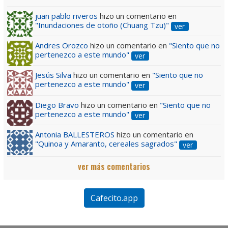
juan pablo riveros
hizo un comentario en
"Inundaciones de otoño (Chuang Tzu)"
ver
Andres Orozco
hizo un comentario en
"Siento que no
pertenezco a este mundo"
ver
Jesús Silva
hizo un comentario en
"Siento que no
pertenezco a este mundo"
ver
Diego Bravo
hizo un comentario en
"Siento que no
pertenezco a este mundo"
ver
Antonia BALLESTEROS
hizo un comentario en
"Quinoa y Amaranto, cereales sagrados"
ver
ver más comentarios
Cafecito.app