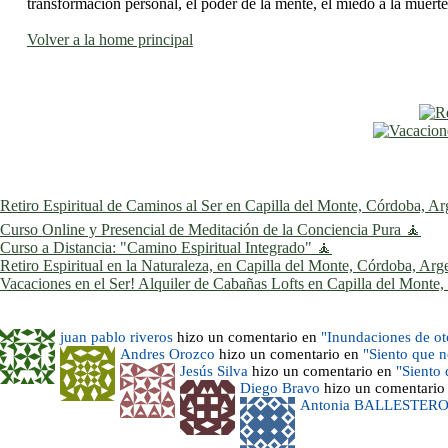
transformación personal, el poder de la mente, el miedo a la muerte 
Volver a la home principal
Retiro Espiritual de Caminos al Ser en Capilla del Monte, Córdoba, Ar
Curso Online y Presencial de Meditación de la Conciencia Pura 🧘
Curso a Distancia: "Camino Espiritual Integrado" 🧘
Retiro Espiritual en la Naturaleza, en Capilla del Monte, Córdoba, Arg
Vacaciones en el Ser! Alquiler de Cabañas Lofts en Capilla del Monte
juan pablo riveros
hizo un comentario en
"Inundaciones de o
Andres Orozco
hizo un comentario en
"Siento que 
Jesús Silva
hizo un comentario en
"Siento
Diego Bravo
hizo un comentario
Antonia BALLESTER