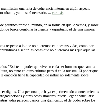
nifiestan una falta de coherencia interna en algún aspecto.
sultante, ya no será necesario. ...
ver más
de pararnos frente al mundo, en la forma en que lo vemos, y sobre
n donde busca combinar la ciencia y espiritualidad de una manera
ntos respecto a lo que no queremos en nuestras vidas, como por
 aprendimos a sentir las cosas que no queremos más que aquellas
dedor. ''Existe un poder que vive en cada ser humano que camina
ra, no tanto en otras culturas pero sí en la nuestra. El poder que
la emoción tiene la capacidad de influir no solamente sobre
no ser dignos. Una persona que haya experimentado acontecimientos
drogadicciones y otras cosas similares, puede llegar a vincularse
estras vidas parecen darnos una gran cantidad de poder sobre los