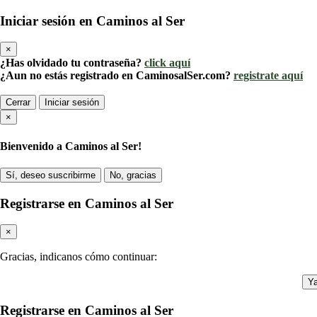
Iniciar sesión en Caminos al Ser
×
¿Has olvidado tu contraseña?
click aquí
¿Aun no estás registrado en CaminosalSer.com?
registrate aquí
Cerrar
Iniciar sesión
×
Bienvenido a Caminos al Ser!
Sí, deseo suscribirme
No, gracias
Registrarse en Caminos al Ser
×
Gracias, indicanos cómo continuar:
Ya
Registrarse en Caminos al Ser