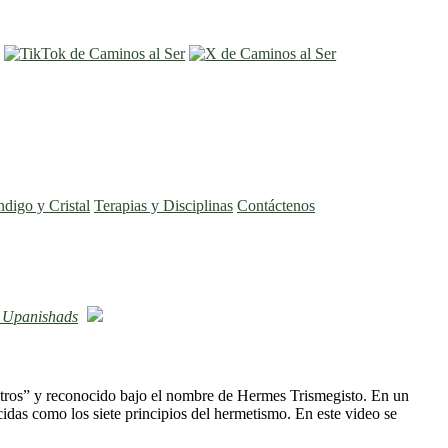
entrar
registro
ndigo y Cristal
Terapias y Disciplinas
Contáctenos
 Upanishads
stros” y reconocido bajo el nombre de Hermes Trismegisto. En un
das como los siete principios del hermetismo. En este video se