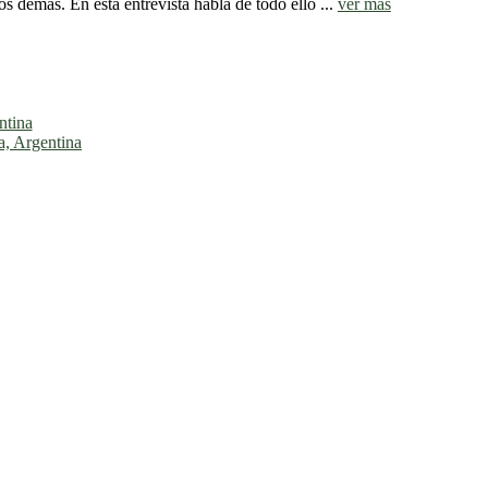
os demás. En esta entrevista habla de todo ello ...
ver más