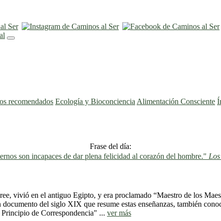
ros recomendados
Ecología y Bioconciencia
Alimentación Consciente
Í
Frase del día:
ernos son incapaces de dar plena felicidad al corazón del hombre."
Los
ree, vivió en el antiguo Egipto, y era proclamado “Maestro de los Mae
un documento del siglo XIX que resume estas enseñanzas, también conoci
 Principio de Correspondencia" ...
ver más