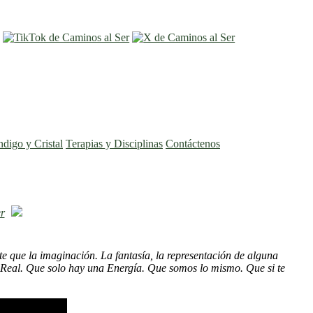
entrar
registro
ndigo y Cristal
Terapias y Disciplinas
Contáctenos
r
 que la imaginación. La fantasía, la representación de alguna
s Real. Que solo hay una Energía. Que somos lo mismo. Que si te