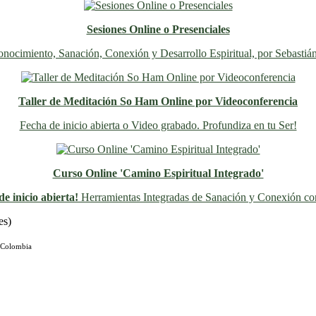
Sesiones Online o Presenciales
nocimiento, Sanación, Conexión y Desarrollo Espiritual, por Sebastiá
Taller de Meditación So Ham Online por Videoconferencia
Fecha de inicio abierta o Video grabado. Profundiza en tu Ser!
Curso Online 'Camino Espiritual Integrado'
e inicio abierta!
Herramientas Integradas de Sanación y Conexión con
Previo
Siguiente
es)
 Colombia