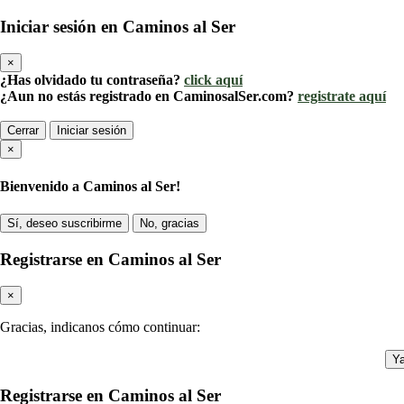
Iniciar sesión en Caminos al Ser
×
¿Has olvidado tu contraseña?
click aquí
¿Aun no estás registrado en CaminosalSer.com?
registrate aquí
Cerrar
Iniciar sesión
×
Bienvenido a Caminos al Ser!
Sí, deseo suscribirme
No, gracias
Registrarse en Caminos al Ser
×
Gracias, indicanos cómo continuar:
Ya
Registrarse en Caminos al Ser