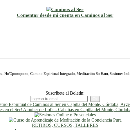
Comentar desde mi cuenta en Caminos al Ser
ura, Ho'Oponopono, Camino Espiritual Integrado, Meditación So Ham, Sesiones Ind
Suscríbete al Boletín:
RETIROS, CURSOS, TALLERES