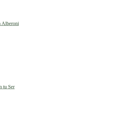
n Alberoni
 tu Ser