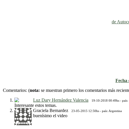
de Autoco
Fecha d
Comentarios:
(
nota:
se muestran primero los comentarios más recient
Luz Dary Hernández Valencia
19-10-2018 00:49hs - país:
Interesante estos temas.
Graciela Bernardez
23-05-2015 12:50hs - país: Argentina
buenísimo el video