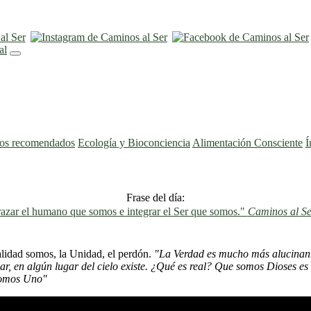
ros recomendados
Ecología y Bioconciencia
Alimentación Consciente
Í
Frase del día:
azar el humano que somos e integrar el Ser que somos."
Caminos al Se
alidad somos, la Unidad, el perdón.
"La Verdad es mucho más alucinante
ar, en algún lugar del cielo existe. ¿Qué es real? Que somos Dioses e
 somos Uno"