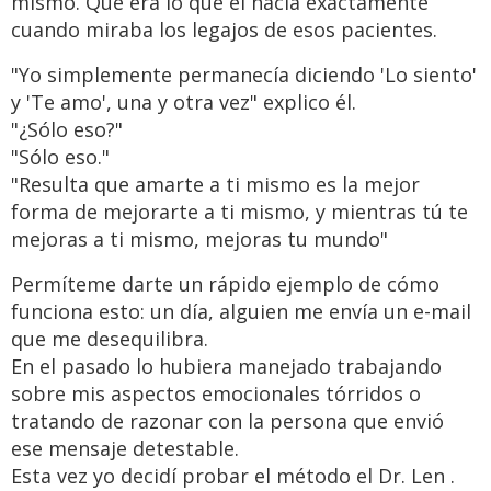
mismo. Qué era lo que él hacía exactamente
cuando miraba los legajos de esos pacientes.
"Yo simplemente permanecía diciendo 'Lo siento'
y 'Te amo', una y otra vez" explico él.
"¿Sólo eso?"
"Sólo eso."
"Resulta que amarte a ti mismo es la mejor
forma de mejorarte a ti mismo, y mientras tú te
mejoras a ti mismo, mejoras tu mundo"
Permíteme darte un rápido ejemplo de cómo
funciona esto: un día, alguien me envía un e-mail
que me desequilibra.
En el pasado lo hubiera manejado trabajando
sobre mis aspectos emocionales tórridos o
tratando de razonar con la persona que envió
ese mensaje detestable.
Esta vez yo decidí probar el método el Dr. Len .