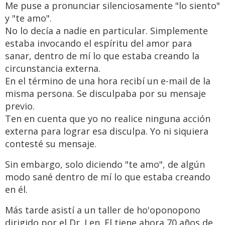
Me puse a pronunciar silenciosamente "lo siento"
y "te amo".
No lo decía a nadie en particular. Simplemente
estaba invocando el espíritu del amor para
sanar, dentro de mí lo que estaba creando la
circunstancia externa.
En el término de una hora recibí un e-mail de la
misma persona. Se disculpaba por su mensaje
previo.
Ten en cuenta que yo no realice ninguna acción
externa para lograr esa disculpa. Yo ni siquiera
contesté su mensaje.
Sin embargo, solo diciendo "te amo", de algún
modo sané dentro de mí lo que estaba creando
en él.
Más tarde asistí a un taller de ho'oponopono
dirigido por el Dr. Len. El tiene ahora 70 años de