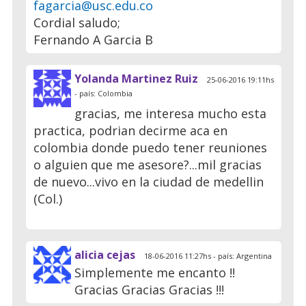
fagarcia@usc.edu.co
Cordial saludo;
Fernando A Garcia B
Yolanda Martinez Ruiz
25-06-2016 19:11hs
- país: Colombia
gracias, me interesa mucho esta
practica, podrian decirme aca en
colombia donde puedo tener reuniones
o alguien que me asesore?...mil gracias
de nuevo...vivo en la ciudad de medellin
(Col.)
alicia cejas
18-06-2016 11:27hs - país: Argentina
Simplemente me encanto !!
Gracias Gracias Gracias !!!