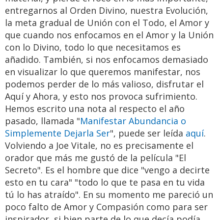
entregarnos al Orden Divino, nuestra Evolución,
la meta gradual de Unión con el Todo, el Amor y
que cuando nos enfocamos en el Amor y la Unión
con lo Divino, todo lo que necesitamos es
añadido. También, si nos enfocamos demasiado
en visualizar lo que queremos manifestar, nos
podemos perder de lo más valioso, disfrutar el
Aquí y Ahora, y esto nos provoca sufrimiento.
Hemos escrito una nota al respecto el año
pasado, llamada "
Manifestar Abundancia o
Simplemente Dejarla Ser
", puede ser leída
aquí
.
Volviendo a Joe Vitale, no es precisamente el
orador que más me gustó de la película "El
Secreto". Es el hombre que dice "vengo a decirte
esto en tu cara" "todo lo que te pasa en tu vida
tú lo has atraído". En su momento me pareció un
poco falto de Amor y Compasión como para ser
inspirador, si bien parte de lo que decía podía