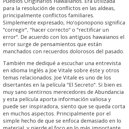
Pueblos Originarios Hawaiianos. Era utilizada
para la resolución de conflictos en las aldeas,
principalmente conflictos familiares.
Simplemente expresado, Ho'oponopono significa
"corregir", "hacer correcto" o "rectificar un
error". De acuerdo con los antiguos hawaianos el
error surge de pensamientos que están
manchados con recuerdos dolorosos del pasado.
También me dediqué a escuchar una entrevista
en idioma Inglés a Joe Vitale sobre éste y otros
temas relacionados. Joe Vitale es uno de los
disertantes en la película "El Secreto". Si bien es
muy sano sentirnos merecedores de Abundancia
y esta película aporta información valiosa y
puede ser inspiradora, siento que se queda corta
en muchos aspectos. Principalmente por el
simple hecho de que se enfoca demasiado en lo
material, y pierde el foco en lo más importante,