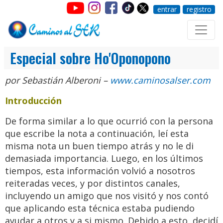
entrar
registro
Especial sobre Ho'Oponopono
por Sebastián Alberoni –
www.caminosalser.com
Introducción
De forma similar a lo que ocurrió con la persona
que escribe la nota a continuación, leí esta
misma nota un buen tiempo atrás y no le di
demasiada importancia. Luego, en los últimos
tiempos, esta información volvió a nosotros
reiteradas veces, y por distintos canales,
incluyendo un amigo que nos visitó y nos contó
que aplicando esta técnica estaba pudiendo
ayudar a otros y a si mismo. Debido a esto, decidí