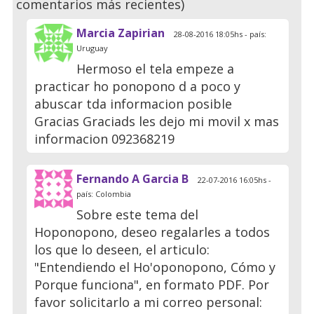
comentarios más recientes)
Marcia Zapirian
28-08-2016 18:05hs - país:
Uruguay
Hermoso el tela empeze a
practicar ho ponopono d a poco y
abuscar tda informacion posible
Gracias Graciads les dejo mi movil x mas
informacion 092368219
Fernando A Garcia B
22-07-2016 16:05hs -
país: Colombia
Sobre este tema del
Hoponopono, deseo regalarles a todos
los que lo deseen, el articulo:
"Entendiendo el Ho'oponopono, Cómo y
Porque funciona", en formato PDF. Por
favor solicitarlo a mi correo personal: