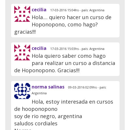
cecilia
17-03-2016 15:04hs - país: Argentina
Hola.... quiero hacer un curso de
Hoponopono, como hago?
gracias!!!
cecilia
17-03-2016 15:03hs - país: Argentina
Hola quiero saber como hago
para realizar un curso a distancia
de Hoponopono. Gracias!!!
norma salinas
09-03-2016 02:09hs - país:
Argentina
Hola, estoy interesada en cursos
de hooponopono
soy de rio negro, argentina
saludos cordiales