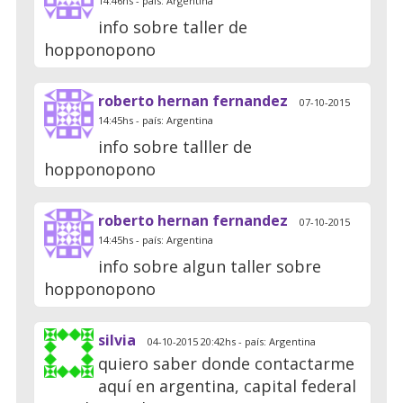
14:46hs - país: Argentina
info sobre taller de
hopponopono
roberto hernan fernandez
07-10-2015
14:45hs - país: Argentina
info sobre talller de
hopponopono
roberto hernan fernandez
07-10-2015
14:45hs - país: Argentina
info sobre algun taller sobre
hopponopono
silvia
04-10-2015 20:42hs - país: Argentina
quiero saber donde contactarme
aquí en argentina, capital federal