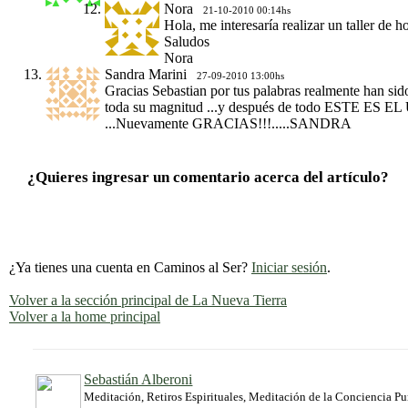
Nora
21-10-2010 00:14hs
Hola, me interesaría realizar un taller de 
Saludos
Nora
Sandra Marini
27-09-2010 13:00hs
Gracias Sebastian por tus palabras realmente han sido
toda su magnitud ...y después de todo ES
...Nuevamente GRACIAS!!!.....SANDRA
¿Quieres ingresar un comentario acerca del artículo?
¿Ya tienes una cuenta en Caminos al Ser?
Iniciar sesión
.
Volver a la sección principal de La Nueva Tierra
Volver a la home principal
Sebastián Alberoni
Meditación, Retiros Espirituales, Meditación de la Conciencia P