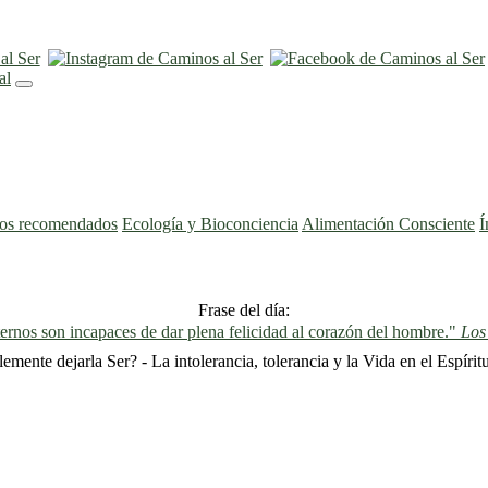
ros recomendados
Ecología y Bioconciencia
Alimentación Consciente
Í
Frase del día:
ernos son incapaces de dar plena felicidad al corazón del hombre."
Los
nte dejarla Ser? - La intolerancia, tolerancia y la Vida en el Espírit