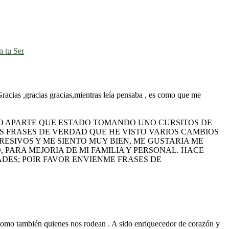
 tu Ser
racias ,gracias gracias,mientras leía pensaba , es como que me
NO APARTE QUE ESTADO TOMANDO UNO CURSITOS DE
AS FRASES DE VERDAD QUE HE VISTO VARIOS CAMBIOS
ESIVOS Y ME SIENTO MUY BIEN, ME GUSTARIA ME
PARA MEJORIA DE MI FAMILIA Y PERSONAL. HACE
DES; POIR FAVOR ENVIENME FRASES DE
 como también quienes nos rodean . A sido enriquecedor de corazón y