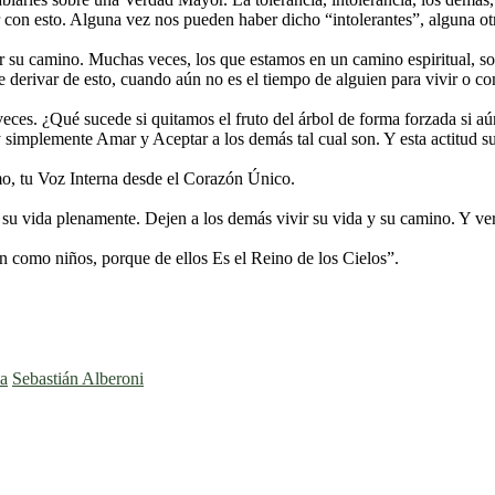
 con esto. Alguna vez nos pueden haber dicho “intolerantes”, alguna ot
 su camino. Muchas veces, los que estamos en un camino espiritual, so
erivar de esto, cuando aún no es el tiempo de alguien para vivir o comp
 veces. ¿Qué sucede si quitamos el fruto del árbol de forma forzada si a
 simplemente Amar y Aceptar a los demás tal cual son. Y esta actitud 
o, tu Voz Interna desde el Corazón Único.
su vida plenamente. Dejen a los demás vivir su vida y su camino. Y ve
 como niños, porque de ellos Es el Reino de los Cielos”.
ia
Sebastián Alberoni