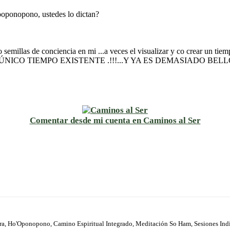
hooponopono, ustedes lo dictan?
 semillas de conciencia en mi ...a veces el visualizar y co crear un tie
TE ES EL ÚNICO TIEMPO EXISTENTE .!!!...Y YA ES DEMASIA
Comentar desde mi cuenta en Caminos al Ser
ura, Ho'Oponopono, Camino Espiritual Integrado, Meditación So Ham, Sesiones Ind