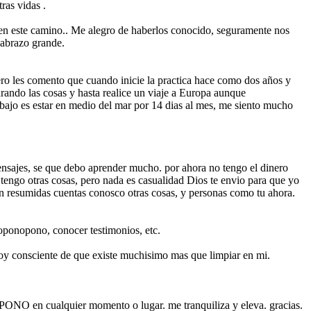
ras vidas .
 en este camino.. Me alegro de haberlos conocido, seguramente nos
abrazo grande.
 les comento que cuando inicie la practica hace como dos años y
rando las cosas y hasta realice un viaje a Europa aunque
bajo es estar en medio del mar por 14 dias al mes, me siento mucho
mensajes, se que debo aprender mucho. por ahora no tengo el dinero
 tengo otras cosas, pero nada es casualidad Dios te envio para que yo
en resumidas cuentas conosco otras cosas, y personas como tu ahora.
ooponopono, conocer testimonios, etc.
toy consciente de que existe muchisimo mas que limpiar en mi.
NOPONO en cualquier momento o lugar. me tranquiliza y eleva. gracias.