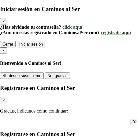
Iniciar sesión en Caminos al Ser
×
¿Has olvidado tu contraseña?
click aquí
¿Aun no estás registrado en CaminosalSer.com?
registrate aquí
Cerrar
Iniciar sesión
×
Bienvenido a Caminos al Ser!
Sí, deseo suscribirme
No, gracias
Registrarse en Caminos al Ser
×
Gracias, indicanos cómo continuar:
Ya
Registrarse en Caminos al Ser