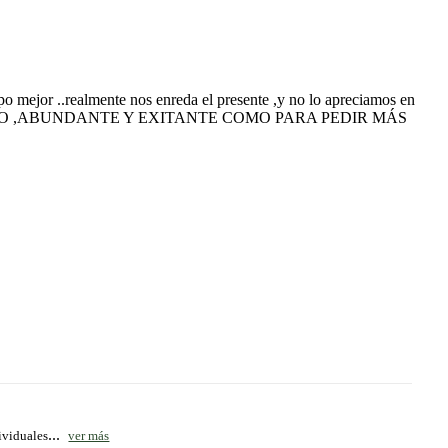
mpo mejor ..realmente nos enreda el presente ,y no lo apreciamos en
DO BELLO ,ABUNDANTE Y EXITANTE COMO PARA PEDIR MÁS
...
ividuales
ver más