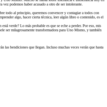
ra vez podemos haber acusado a otro de ser intolerante.
bre todo al principio, queremos convencer y contagiar a todos con
render algo, hacer cierta técnica, leer algún libro o contenido, es el
ún está verde? Lo más probable es que se eche a perder. Por eso, mis
suele ser milagrosamente transformadora para Uno Mismo, y también
rán las bendiciones que llegan. Incluso muchas veces verán que hasta