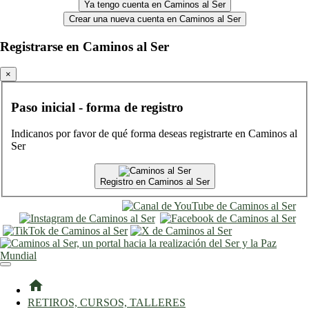
Ya tengo cuenta en Caminos al Ser
Crear una nueva cuenta en Caminos al Ser
Registrarse en Caminos al Ser
×
Paso inicial - forma de registro
Indicanos por favor de qué forma deseas registrarte en Caminos al
Ser
Registro en Caminos al Ser
entrar
registro
home
RETIROS, CURSOS, TALLERES