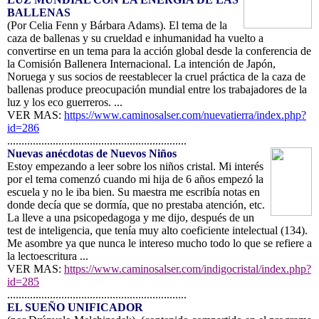
BALLENAS
(Por Celia Fenn y Bárbara Adams). El tema de la
caza de ballenas y su crueldad e inhumanidad ha vuelto a
convertirse en un tema para la acción global desde la conferencia de
la Comisión Ballenera Internacional. La intención de Japón,
Noruega y sus socios de reestablecer la cruel práctica de la caza de
ballenas produce preocupación mundial entre los trabajadores de la
luz y los eco guerreros. ...
VER MAS:
https://www.caminosalser.com/nuevatierra/index.php?
id=286
...............................................................
Nuevas anécdotas de Nuevos Niños
Estoy empezando a leer sobre los niños cristal. Mi interés
por el tema comenzó cuando mi hija de 6 años empezó la
escuela y no le iba bien. Su maestra me escribía notas en
donde decía que se dormía, que no prestaba atención, etc.
La lleve a una psicopedagoga y me dijo, después de un
test de inteligencia, que tenía muy alto coeficiente intelectual (134).
Me asombre ya que nunca le intereso mucho todo lo que se refiere a
la lectoescritura ...
VER MAS:
https://www.caminosalser.com/indigocristal/index.php?
id=285
...............................................................
EL SUEÑO UNIFICADOR