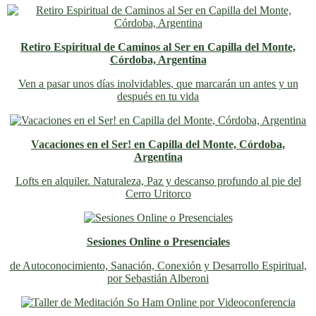
Retiro Espiritual de Caminos al Ser en Capilla del Monte,
Córdoba, Argentina
Ven a pasar unos días inolvidables
, que marcarán un antes y un
después en tu vida
Vacaciones en el Ser! en Capilla del Monte, Córdoba,
Argentina
Lofts en alquiler. Naturaleza, Paz y descanso profundo al pie del
Cerro Uritorco
Sesiones Online o Presenciales
de Autoconocimiento, Sanación, Conexión y Desarrollo Espiritual,
por Sebastián Alberoni