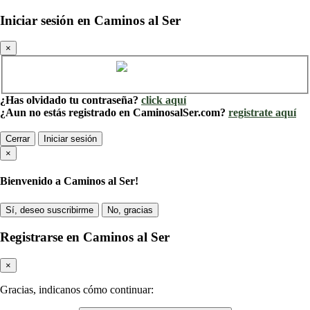
Iniciar sesión en Caminos al Ser
×
Cuenta de Caminos al Ser
¿Has olvidado tu contraseña?
click aquí
¿Aun no estás registrado en CaminosalSer.com?
registrate aquí
Cerrar
Iniciar sesión
×
Bienvenido a Caminos al Ser!
Sí, deseo suscribirme
No, gracias
Registrarse en Caminos al Ser
×
Gracias, indicanos cómo continuar: