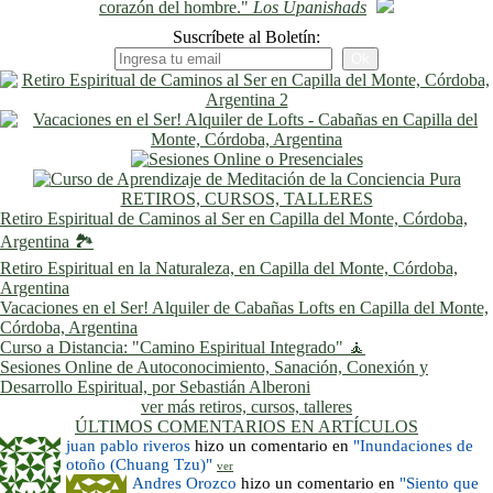
corazón del hombre."
Los Upanishads
Suscríbete al Boletín:
RETIROS, CURSOS, TALLERES
Retiro Espiritual de Caminos al Ser en Capilla del Monte, Córdoba,
Argentina 🏞️
Retiro Espiritual en la Naturaleza, en Capilla del Monte, Córdoba,
Argentina
Vacaciones en el Ser! Alquiler de Cabañas Lofts en Capilla del Monte,
Córdoba, Argentina
Curso a Distancia: "Camino Espiritual Integrado" 🧘
Sesiones Online de Autoconocimiento, Sanación, Conexión y
Desarrollo Espiritual, por Sebastián Alberoni
ver más retiros, cursos, talleres
ÚLTIMOS COMENTARIOS EN ARTÍCULOS
juan pablo riveros
hizo un comentario en
"Inundaciones de
otoño (Chuang Tzu)"
ver
Andres Orozco
hizo un comentario en
"Siento que