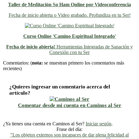
Taller de Meditación So Ham Online por Videoconferencia
Fecha de inicio abierta o Video grabado. Profundiza en tu Ser!
Curso Online 'Camino Espiritual Integrado'
Fecha de inicio abierta!
Herramientas Integradas de Sanación y
Conexión con tu Ser
Previo
Siguiente
Comentarios:
(
nota:
se muestran primero los comentarios más
recientes)
¿Quieres ingresar un comentario acerca del
artículo?
Comentar desde mi cuenta en Caminos al Ser
¿Ya tienes una cuenta en Caminos al Ser?
Iniciar sesión
.
Frase del día:
"Los objetos externos son incapaces de dar plena felicidad al