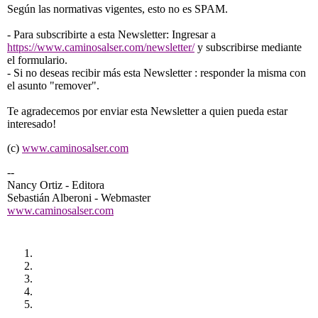
Según las normativas vigentes, esto no es SPAM.
- Para subscribirte a esta
Newsletter
: Ingresar a
https://www.caminosalser.com/
newsletter
/
y subscribirse mediante
el formulario.
- Si no deseas recibir más esta
Newsletter
: responder la misma con
el asunto "remover".
Te agradecemos por enviar esta
Newsletter
a quien pueda estar
interesado!
(c)
www.caminosalser.com
--
Nancy Ortiz - Editora
Sebastián Alberoni - Webmaster
www.caminosalser.com