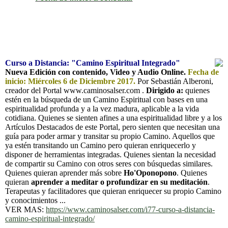
Curso a Distancia: "Camino Espiritual Integrado"
Nueva Edición con contenido, Video y Audio Online.
Fecha de
inicio: Miércoles 6 de Diciembre 2017.
Por Sebastián Alberoni,
creador del Portal www.caminosalser.com .
Dirigido a:
quienes
estén en la búsqueda de un Camino Espiritual con bases en una
espiritualidad profunda y a la vez madura, aplicable a la vida
cotidiana. Quienes se sienten afines a una espiritualidad libre y a los
Artículos Destacados de este Portal, pero sienten que necesitan una
guía para poder armar y transitar su propio Camino. Aquellos que
ya estén transitando un Camino pero quieran enriquecerlo y
disponer de herramientas integradas. Quienes sientan la necesidad
de compartir su Camino con otros seres con búsquedas similares.
Quienes quieran aprender más sobre
Ho'Oponopono
. Quienes
quieran
aprender a meditar o profundizar en su meditación
.
Terapeutas y facilitadores que quieran enriquecer su propio Camino
y conocimientos ...
VER MAS:
https://www.caminosalser.com/i77-curso-a-distancia-
camino-espiritual-integrado/