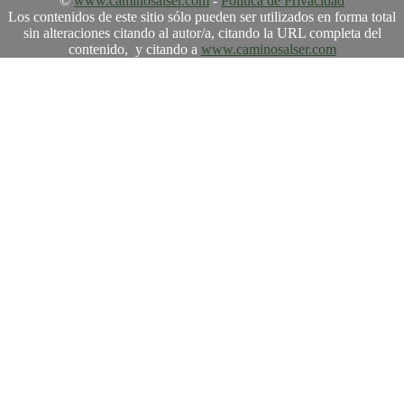
©
www.caminosalser.com
-
Política de Privacidad
Los contenidos de este sitio sólo pueden ser utilizados en forma total
sin alteraciones citando al autor/a, citando la URL completa del
contenido, y citando a
www.caminosalser.com