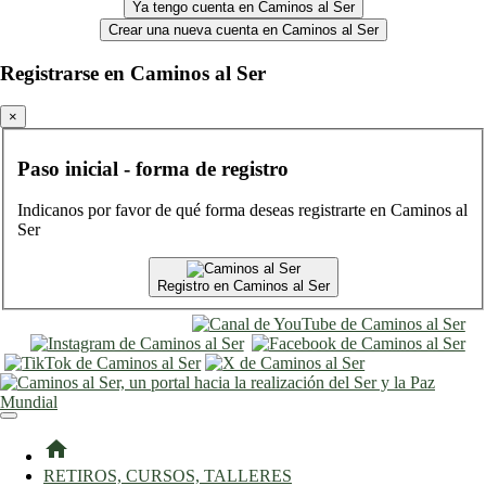
Ya tengo cuenta en Caminos al Ser
Crear una nueva cuenta en Caminos al Ser
Registrarse en Caminos al Ser
×
Paso inicial - forma de registro
Indicanos por favor de qué forma deseas registrarte en Caminos al
Ser
Registro en Caminos al Ser
entrar
registro
home
RETIROS, CURSOS, TALLERES