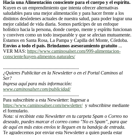
Hacia una Alimentación consciente para el cuerpo y el espíritu.
Kuyen es un emprendimiento que intenta ofrecer alternativas
saludables para una mejor alimentación y para hacer frente a los
distintos desórdenes actuales de nuestra salud, para poder lograr una
mejor calidad de vida diaria. Somos partícipes de un enfoque
holístico hacia la persona, donde cuerpo, mente y espíritu funcionan
y conviven como un todo inseparable y que se afectan mutuamente.
Estamos en Santa Rosa, La Pampa y Capilla del Monte, Córdoba.
Envíos a todo el país. Brindamos asesoramiento gratuito
...
VER MAS:
https://www.caminosalser.com/999-alimentacion-
consciente/kuyen-alimentos-naturales/
...............................................................
¿Quieres Publicitar en la Newsletter o en el Portal Caminos al
Ser?
Ingresa aquí para más información:
www.caminosalser.com/publicidad/
...............................................................
Para subscribirte a esta Newsletter: Ingresar a
https://www.caminosalser.com/newsletter/
y subscribirse mediante
el formulario.
Nota: si recibiste esta Newsletter en tu carpeta Spam o Correo no
deseado, puedes marcar el correo como "No es Spam", para que
de aquí en más estos envíos te lleguen en tu bandeja de entrada.
Te agradecemos por enviar esta Newsletter a quien pueda estar