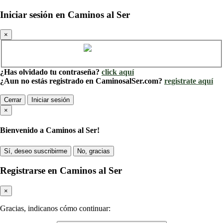
Iniciar sesión en Caminos al Ser
×
Cuenta de Caminos al Ser
¿Has olvidado tu contraseña?
click aquí
¿Aun no estás registrado en CaminosalSer.com?
registrate aquí
Cerrar
Iniciar sesión
×
Bienvenido a Caminos al Ser!
Sí, deseo suscribirme
No, gracias
Registrarse en Caminos al Ser
×
Gracias, indicanos cómo continuar: